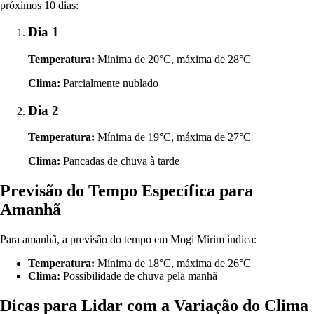
próximos 10 dias:
Dia 1
Temperatura:
Mínima de 20°C, máxima de 28°C
Clima:
Parcialmente nublado
Dia 2
Temperatura:
Mínima de 19°C, máxima de 27°C
Clima:
Pancadas de chuva à tarde
Previsão do Tempo Específica para
Amanhã
Para amanhã, a previsão do tempo em Mogi Mirim indica:
Temperatura:
Mínima de 18°C, máxima de 26°C
Clima:
Possibilidade de chuva pela manhã
Dicas para Lidar com a Variação do Clima