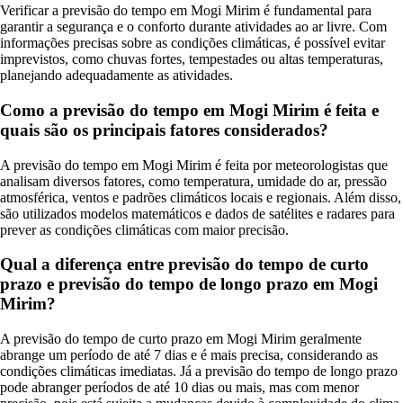
Verificar a previsão do tempo em Mogi Mirim é fundamental para
garantir a segurança e o conforto durante atividades ao ar livre. Com
informações precisas sobre as condições climáticas, é possível evitar
imprevistos, como chuvas fortes, tempestades ou altas temperaturas,
planejando adequadamente as atividades.
Como a previsão do tempo em Mogi Mirim é feita e
quais são os principais fatores considerados?
A previsão do tempo em Mogi Mirim é feita por meteorologistas que
analisam diversos fatores, como temperatura, umidade do ar, pressão
atmosférica, ventos e padrões climáticos locais e regionais. Além disso,
são utilizados modelos matemáticos e dados de satélites e radares para
prever as condições climáticas com maior precisão.
Qual a diferença entre previsão do tempo de curto
prazo e previsão do tempo de longo prazo em Mogi
Mirim?
A previsão do tempo de curto prazo em Mogi Mirim geralmente
abrange um período de até 7 dias e é mais precisa, considerando as
condições climáticas imediatas. Já a previsão do tempo de longo prazo
pode abranger períodos de até 10 dias ou mais, mas com menor