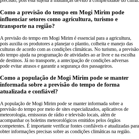
precisão, pois está sujeita a mudanças devido à complexidade do clima.
Como a previsão do tempo em Mogi Mirim pode
influenciar setores como agricultura, turismo e
transporte na região?
A previsão do tempo em Mogi Mirim é essencial para a agricultura,
pois auxilia os produtores a planejar o plantio, colheita e manejo das
culturas de acordo com as condições climáticas. No turismo, a previsão
do tempo ajuda na programação de atividades ao ar livre e na escolha
de destinos. Já no transporte, a antecipação de condições adversas
pode evitar atrasos e garantir a segurança dos passageiros.
Como a população de Mogi Mirim pode se manter
informada sobre a previsão do tempo de forma
atualizada e confiável?
A população de Mogi Mirim pode se manter informada sobre a
previsão do tempo por meio de sites especializados, aplicativos de
meteorologia, emissoras de rádio e televisão locais, além de
acompanhar os boletins meteorológicos emitidos pelos órgãos
competentes. É importante verificar fontes confiáveis e atualizadas para
obter informações precisas sobre as condições climáticas na região.