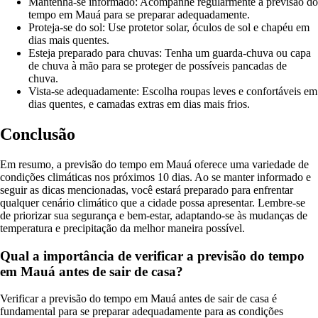
Mantenha-se informado: Acompanhe regularmente a previsão do
tempo em Mauá para se preparar adequadamente.
Proteja-se do sol: Use protetor solar, óculos de sol e chapéu em
dias mais quentes.
Esteja preparado para chuvas: Tenha um guarda-chuva ou capa
de chuva à mão para se proteger de possíveis pancadas de
chuva.
Vista-se adequadamente: Escolha roupas leves e confortáveis em
dias quentes, e camadas extras em dias mais frios.
Conclusão
Em resumo, a previsão do tempo em Mauá oferece uma variedade de
condições climáticas nos próximos 10 dias. Ao se manter informado e
seguir as dicas mencionadas, você estará preparado para enfrentar
qualquer cenário climático que a cidade possa apresentar. Lembre-se
de priorizar sua segurança e bem-estar, adaptando-se às mudanças de
temperatura e precipitação da melhor maneira possível.
Qual a importância de verificar a previsão do tempo
em Mauá antes de sair de casa?
Verificar a previsão do tempo em Mauá antes de sair de casa é
fundamental para se preparar adequadamente para as condições