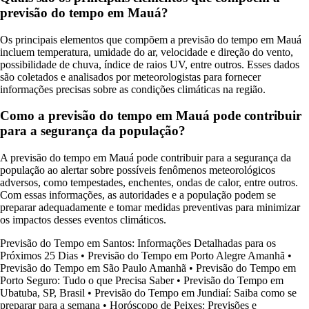
previsão do tempo em Mauá?
Os principais elementos que compõem a previsão do tempo em Mauá
incluem temperatura, umidade do ar, velocidade e direção do vento,
possibilidade de chuva, índice de raios UV, entre outros. Esses dados
são coletados e analisados por meteorologistas para fornecer
informações precisas sobre as condições climáticas na região.
Como a previsão do tempo em Mauá pode contribuir
para a segurança da população?
A previsão do tempo em Mauá pode contribuir para a segurança da
população ao alertar sobre possíveis fenômenos meteorológicos
adversos, como tempestades, enchentes, ondas de calor, entre outros.
Com essas informações, as autoridades e a população podem se
preparar adequadamente e tomar medidas preventivas para minimizar
os impactos desses eventos climáticos.
Previsão do Tempo em Santos: Informações Detalhadas para os
Próximos 25 Dias
•
Previsão do Tempo em Porto Alegre Amanhã
•
Previsão do Tempo em São Paulo Amanhã
•
Previsão do Tempo em
Porto Seguro: Tudo o que Precisa Saber
•
Previsão do Tempo em
Ubatuba, SP, Brasil
•
Previsão do Tempo em Jundiaí: Saiba como se
preparar para a semana
•
Horóscopo de Peixes: Previsões e