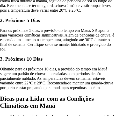
chuva fraca durante a manhã, seguida de períodos de sol ao longo do
dia. Recomenda-se ter um guarda-chuva à mão e vestir roupas leves,
pois a temperatura deve variar entre 20°C e 25°C.
2. Próximos 5 Dias
Para os próximos 5 dias, a previsão do tempo em Mauá, SP, aponta
para variações climáticas significativas. Além de pancadas de chuva, é
esperado um aumento na temperatura, atingindo até 30°C durante o
final de semana. Certifique-se de se manter hidratado e protegido do
sol.
3. Próximos 10 Dias
Olhando para os próximos 10 dias, a previsão do tempo em Mauá
sugere um padrão de chuvas intercaladas com períodos de céu
parcialmente nublado. As temperaturas devem se manter estáveis,
variando entre 22°C e 28°C. Recomenda-se manter um guarda-chuva
por perto e estar preparado para mudanças repentinas no clima.
Dicas para Lidar com as Condições
Climáticas em Mauá