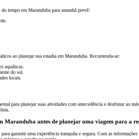
isão do tempo em Maranduba para amanhã prevê:
rde.
imáticos ao planejar sua estadia em Maranduba. Recomenda-se:
es aquáticas.
ente do sol.
des locais.
 para planejar suas atividades com antecedência e desfrutar ao máxim
ista.
 em Maranduba antes de planejar uma viagem para a re
l para garantir uma experiência tranquila e segura. Com as informações