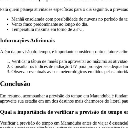
Para quem planeja atividades específicas para o dia seguinte, a prev
Manhã ensolarada com possibilidade de nuvens no período da ta
Vento fraco predominante ao longo do dia.
Temperatura máxima em torno de 28°C.
Informações Adicionais
Além da previsão do tempo, é importante considerar outros fatores cl
Verificar a tábua de marés para aproveitar ao máximo as atividad
Consultar os índices de radiação UV para proteger-se adequadam
Observar eventuais avisos meteorológicos emitidos pelas autorida
Conclusão
Em resumo, acompanhar a previsão do tempo em Maranduba é fundamental
aproveite sua estadia em um dos destinos mais charmosos do litoral paul
Qual a importância de verificar a previsão do tempo
Verificar a previsão do tempo em Maranduba antes de viajar é essencia