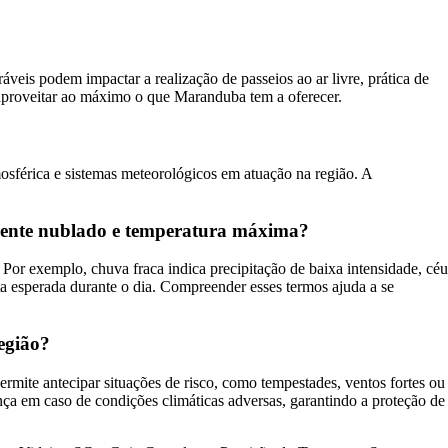
veis podem impactar a realização de passeios ao ar livre, prática de
 aproveitar ao máximo o que Maranduba tem a oferecer.
osférica e sistemas meteorológicos em atuação na região. A
lmente nublado e temperatura máxima?
Por exemplo, chuva fraca indica precipitação de baixa intensidade, céu
ta esperada durante o dia. Compreender esses termos ajuda a se
egião?
rmite antecipar situações de risco, como tempestades, ventos fortes ou
nça em caso de condições climáticas adversas, garantindo a proteção de