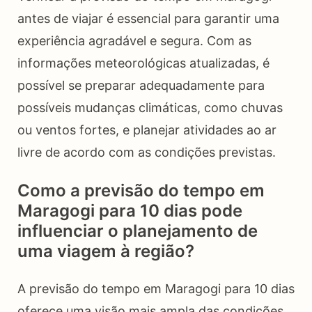
antes de viajar é essencial para garantir uma
experiência agradável e segura. Com as
informações meteorológicas atualizadas, é
possível se preparar adequadamente para
possíveis mudanças climáticas, como chuvas
ou ventos fortes, e planejar atividades ao ar
livre de acordo com as condições previstas.
Como a previsão do tempo em
Maragogi para 10 dias pode
influenciar o planejamento de
uma viagem à região?
A previsão do tempo em Maragogi para 10 dias
oferece uma visão mais ampla das condições