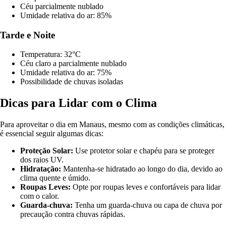
Céu parcialmente nublado
Umidade relativa do ar: 85%
Tarde e Noite
Temperatura: 32°C
Céu claro a parcialmente nublado
Umidade relativa do ar: 75%
Possibilidade de chuvas isoladas
Dicas para Lidar com o Clima
Para aproveitar o dia em Manaus, mesmo com as condições climáticas,
é essencial seguir algumas dicas:
Proteção Solar:
Use protetor solar e chapéu para se proteger
dos raios UV.
Hidratação:
Mantenha-se hidratado ao longo do dia, devido ao
clima quente e úmido.
Roupas Leves:
Opte por roupas leves e confortáveis para lidar
com o calor.
Guarda-chuva:
Tenha um guarda-chuva ou capa de chuva por
precaução contra chuvas rápidas.