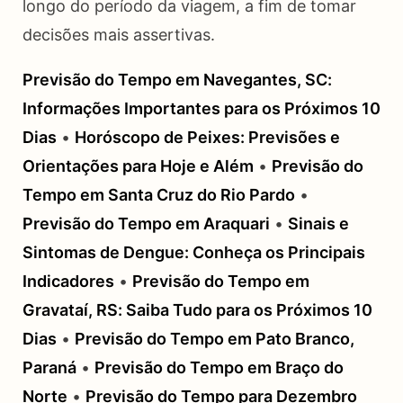
longo do período da viagem, a fim de tomar
decisões mais assertivas.
Previsão do Tempo em Navegantes, SC:
Informações Importantes para os Próximos 10
Dias
•
Horóscopo de Peixes: Previsões e
Orientações para Hoje e Além
•
Previsão do
Tempo em Santa Cruz do Rio Pardo
•
Previsão do Tempo em Araquari
•
Sinais e
Sintomas de Dengue: Conheça os Principais
Indicadores
•
Previsão do Tempo em
Gravataí, RS: Saiba Tudo para os Próximos 10
Dias
•
Previsão do Tempo em Pato Branco,
Paraná
•
Previsão do Tempo em Braço do
Norte
•
Previsão do Tempo para Dezembro