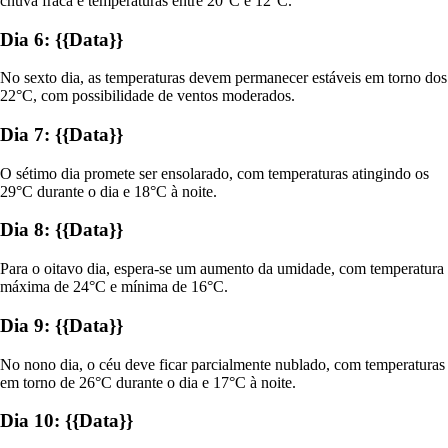
chuva fraca e temperaturas entre 20°C e 12°C.
Dia 6: {{Data}}
No sexto dia, as temperaturas devem permanecer estáveis em torno dos
22°C, com possibilidade de ventos moderados.
Dia 7: {{Data}}
O sétimo dia promete ser ensolarado, com temperaturas atingindo os
29°C durante o dia e 18°C à noite.
Dia 8: {{Data}}
Para o oitavo dia, espera-se um aumento da umidade, com temperatura
máxima de 24°C e mínima de 16°C.
Dia 9: {{Data}}
No nono dia, o céu deve ficar parcialmente nublado, com temperaturas
em torno de 26°C durante o dia e 17°C à noite.
Dia 10: {{Data}}