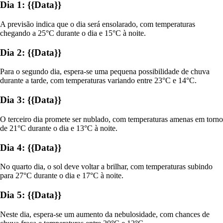
Dia 1: {{Data}}
A previsão indica que o dia será ensolarado, com temperaturas
chegando a 25°C durante o dia e 15°C à noite.
Dia 2: {{Data}}
Para o segundo dia, espera-se uma pequena possibilidade de chuva
durante a tarde, com temperaturas variando entre 23°C e 14°C.
Dia 3: {{Data}}
O terceiro dia promete ser nublado, com temperaturas amenas em torno
de 21°C durante o dia e 13°C à noite.
Dia 4: {{Data}}
No quarto dia, o sol deve voltar a brilhar, com temperaturas subindo
para 27°C durante o dia e 17°C à noite.
Dia 5: {{Data}}
Neste dia, espera-se um aumento da nebulosidade, com chances de