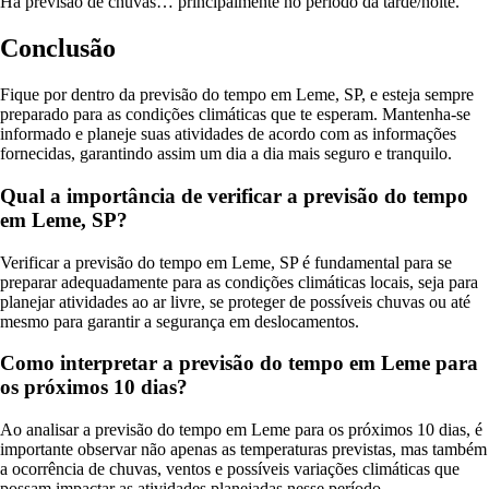
Há previsão de chuvas… principalmente no período da tarde/noite.
Conclusão
Fique por dentro da previsão do tempo em Leme, SP, e esteja sempre
preparado para as condições climáticas que te esperam. Mantenha-se
informado e planeje suas atividades de acordo com as informações
fornecidas, garantindo assim um dia a dia mais seguro e tranquilo.
Qual a importância de verificar a previsão do tempo
em Leme, SP?
Verificar a previsão do tempo em Leme, SP é fundamental para se
preparar adequadamente para as condições climáticas locais, seja para
planejar atividades ao ar livre, se proteger de possíveis chuvas ou até
mesmo para garantir a segurança em deslocamentos.
Como interpretar a previsão do tempo em Leme para
os próximos 10 dias?
Ao analisar a previsão do tempo em Leme para os próximos 10 dias, é
importante observar não apenas as temperaturas previstas, mas também
a ocorrência de chuvas, ventos e possíveis variações climáticas que
possam impactar as atividades planejadas nesse período.