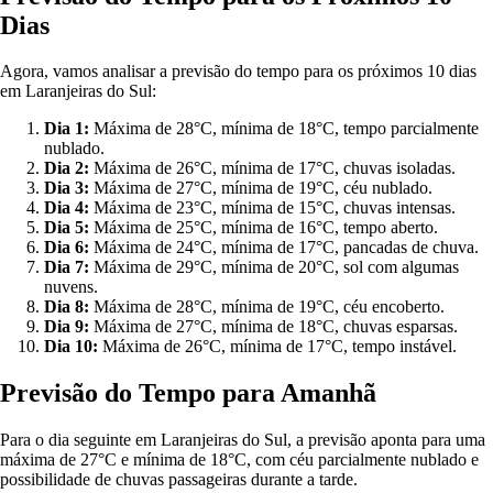
Dias
Agora, vamos analisar a previsão do tempo para os próximos 10 dias
em Laranjeiras do Sul:
Dia 1:
Máxima de 28°C, mínima de 18°C, tempo parcialmente
nublado.
Dia 2:
Máxima de 26°C, mínima de 17°C, chuvas isoladas.
Dia 3:
Máxima de 27°C, mínima de 19°C, céu nublado.
Dia 4:
Máxima de 23°C, mínima de 15°C, chuvas intensas.
Dia 5:
Máxima de 25°C, mínima de 16°C, tempo aberto.
Dia 6:
Máxima de 24°C, mínima de 17°C, pancadas de chuva.
Dia 7:
Máxima de 29°C, mínima de 20°C, sol com algumas
nuvens.
Dia 8:
Máxima de 28°C, mínima de 19°C, céu encoberto.
Dia 9:
Máxima de 27°C, mínima de 18°C, chuvas esparsas.
Dia 10:
Máxima de 26°C, mínima de 17°C, tempo instável.
Previsão do Tempo para Amanhã
Para o dia seguinte em Laranjeiras do Sul, a previsão aponta para uma
máxima de 27°C e mínima de 18°C, com céu parcialmente nublado e
possibilidade de chuvas passageiras durante a tarde.