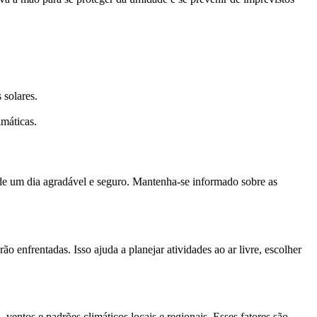
 solares.
máticas.
 de um dia agradável e seguro. Mantenha-se informado sobre as
 enfrentadas. Isso ajuda a planejar atividades ao ar livre, escolher
ventos e padrões climáticos locais e regionais. Esses fatores são