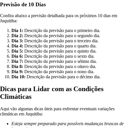
Previsão de 10 Dias
Confira abaixo a previsão detalhada para os próximos 10 dias em
Juquitiba:
Dia 1:
Descrição da previsão para o primeiro dia.
Dia 2:
Descrição da previsão para o segundo dia.
Dia 3:
Descrição da previsão para o terceiro dia.
Dia 4:
Descrição da previsão para o quarto dia.
Dia 5:
Descrição da previsão para o quinto dia.
Dia 6:
Descrição da previsão para o sexto dia.
Dia 7:
Descrição da previsão para o sétimo dia.
Dia 8:
Descrição da previsão para o oitavo dia.
Dia 9:
Descrição da previsão para o nono dia.
Dia 10:
Descrição da previsão para o décimo dia.
Dicas para Lidar com as Condições
Climáticas
Aqui vão algumas dicas úteis para enfrentar eventuais variações
climáticas em Juquitiba:
Esteja sempre preparado para possíveis mudanças bruscas de