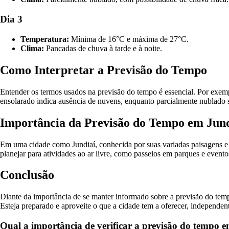
Dia 3
Temperatura:
Mínima de 16°C e máxima de 27°C.
Clima:
Pancadas de chuva à tarde e à noite.
Como Interpretar a Previsão do Tempo
Entender os termos usados na previsão do tempo é essencial. Por exem
ensolarado indica ausência de nuvens, enquanto parcialmente nublado 
Importância da Previsão do Tempo em Jund
Em uma cidade como Jundiaí, conhecida por suas variadas paisagens e 
planejar para atividades ao ar livre, como passeios em parques e eventos
Conclusão
Diante da importância de se manter informado sobre a previsão do tempo
Esteja preparado e aproveite o que a cidade tem a oferecer, independen
Qual a importância de verificar a previsão do tempo em