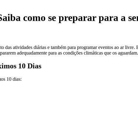
Saiba como se preparar para a s
das atividades diárias e também para programar eventos ao ar livre. E
prepararem adequadamente para as condições climáticas que os aguardam
ximos 10 Dias
os 10 dias: