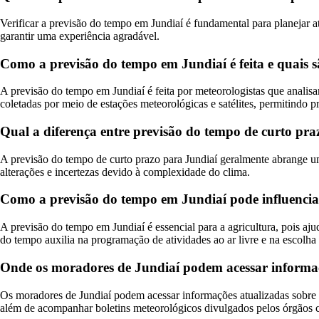
Verificar a previsão do tempo em Jundiaí é fundamental para planejar at
garantir uma experiência agradável.
Como a previsão do tempo em Jundiaí é feita e quais sã
A previsão do tempo em Jundiaí é feita por meteorologistas que analisa
coletadas por meio de estações meteorológicas e satélites, permitindo p
Qual a diferença entre previsão do tempo de curto pra
A previsão do tempo de curto prazo para Jundiaí geralmente abrange um p
alterações e incertezas devido à complexidade do clima.
Como a previsão do tempo em Jundiaí pode influenciar
A previsão do tempo em Jundiaí é essencial para a agricultura, pois aju
do tempo auxilia na programação de atividades ao ar livre e na escolha 
Onde os moradores de Jundiaí podem acessar informaç
Os moradores de Jundiaí podem acessar informações atualizadas sobre a 
além de acompanhar boletins meteorológicos divulgados pelos órgãos com