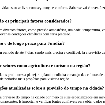
ividades ao ar livre com segurança e conforto. Saber se vai chover, faz
o os principais fatores considerados?
m diversos fatores, como pressão atmosférica, umidade, temperatura, ven
rever as condições climáticas com certa precisão.
zo e de longo prazo para Jundiaí?
eríodo de até 7 dias, sendo mais precisa e confiável. Já a previsão de 
 setores como agricultura e turismo na região?
da os produtores a planejar o plantio, colheita e manejo das culturas de
de períodos mais propícios para visitar a região.
ões atualizadas sobre a previsão do tempo na cidade?
previsão do tempo na cidade por meio de sites especializados em meteoro
petentes. É importante verificar fontes confiáveis para obter dados pr