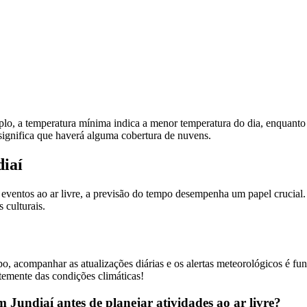
plo, a temperatura mínima indica a menor temperatura do dia, enquanto
significa que haverá alguma cobertura de nuvens.
iaí
eventos ao ar livre, a previsão do tempo desempenha um papel crucial.
 culturais.
, acompanhar as atualizações diárias e os alertas meteorológicos é fun
temente das condições climáticas!
 Jundiaí antes de planejar atividades ao ar livre?