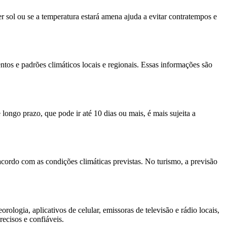
er sol ou se a temperatura estará amena ajuda a evitar contratempos e
tos e padrões climáticos locais e regionais. Essas informações são
longo prazo, que pode ir até 10 dias ou mais, é mais sujeita a
 acordo com as condições climáticas previstas. No turismo, a previsão
logia, aplicativos de celular, emissoras de televisão e rádio locais,
ecisos e confiáveis.