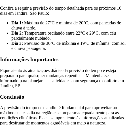
Confira a seguir a previsão do tempo detalhada para os próximos 10
dias em Jandira, São Paulo:
Dia 1:
Máxima de 27°C e mínima de 20°C, com pancadas de
chuva à tarde.
Dia 2:
Temperatura oscilando entre 22°C e 29°C, com céu
parcialmente nublado.
Dia 3:
Previsão de 30°C de máxima e 19°C de mínima, com sol
e chuva passageira.
Informações Importantes
Fique atento às atualizações diárias da previsão do tempo e esteja
preparado para quaisquer mudanças repentinas. Mantenha-se
informado para planejar suas atividades com segurança e conforto em
Jandira, SP.
Conclusão
A previsão do tempo em Jandira é fundamental para aproveitar ao
máximo sua estadia na região e se preparar adequadamente para as
condições climáticas. Esteja sempre atento às informações atualizadas
para desfrutar de momentos agradáveis em meio à natureza.