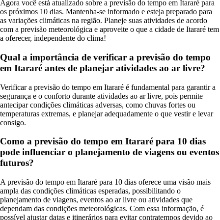
Agora você está atualizado sobre a previsão do tempo em Itararé para
os próximos 10 dias. Mantenha-se informado e esteja preparado para
as variações climáticas na região. Planeje suas atividades de acordo
com a previsão meteorológica e aproveite o que a cidade de Itararé tem
a oferecer, independente do clima!
Qual a importância de verificar a previsão do tempo
em Itararé antes de planejar atividades ao ar livre?
Verificar a previsão do tempo em Itararé é fundamental para garantir a
segurança e o conforto durante atividades ao ar livre, pois permite
antecipar condições climáticas adversas, como chuvas fortes ou
temperaturas extremas, e planejar adequadamente o que vestir e levar
consigo.
Como a previsão do tempo em Itararé para 10 dias
pode influenciar o planejamento de viagens ou eventos
futuros?
A previsão do tempo em Itararé para 10 dias oferece uma visão mais
ampla das condições climáticas esperadas, possibilitando o
planejamento de viagens, eventos ao ar livre ou atividades que
dependam das condições meteorológicas. Com essa informação, é
possível ajustar datas e itinerários para evitar contratempos devido ao