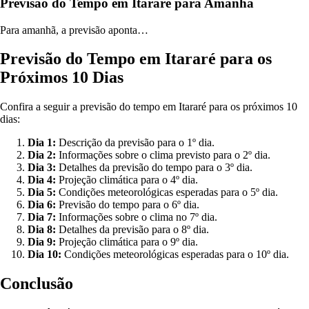
Previsão do Tempo em Itararé para Amanhã
Para amanhã, a previsão aponta…
Previsão do Tempo em Itararé para os
Próximos 10 Dias
Confira a seguir a previsão do tempo em Itararé para os próximos 10
dias:
Dia 1:
Descrição da previsão para o 1º dia.
Dia 2:
Informações sobre o clima previsto para o 2º dia.
Dia 3:
Detalhes da previsão do tempo para o 3º dia.
Dia 4:
Projeção climática para o 4º dia.
Dia 5:
Condições meteorológicas esperadas para o 5º dia.
Dia 6:
Previsão do tempo para o 6º dia.
Dia 7:
Informações sobre o clima no 7º dia.
Dia 8:
Detalhes da previsão para o 8º dia.
Dia 9:
Projeção climática para o 9º dia.
Dia 10:
Condições meteorológicas esperadas para o 10º dia.
Conclusão