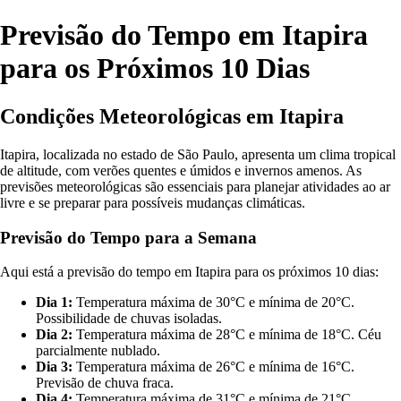
Previsão do Tempo em Itapira
para os Próximos 10 Dias
Condições Meteorológicas em Itapira
Itapira, localizada no estado de São Paulo, apresenta um clima tropical
de altitude, com verões quentes e úmidos e invernos amenos. As
previsões meteorológicas são essenciais para planejar atividades ao ar
livre e se preparar para possíveis mudanças climáticas.
Previsão do Tempo para a Semana
Aqui está a previsão do tempo em Itapira para os próximos 10 dias:
Dia 1:
Temperatura máxima de 30°C e mínima de 20°C.
Possibilidade de chuvas isoladas.
Dia 2:
Temperatura máxima de 28°C e mínima de 18°C. Céu
parcialmente nublado.
Dia 3:
Temperatura máxima de 26°C e mínima de 16°C.
Previsão de chuva fraca.
Dia 4:
Temperatura máxima de 31°C e mínima de 21°C.