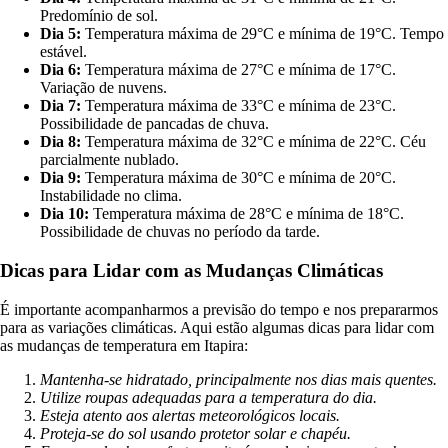
Predomínio de sol.
Dia 5:
Temperatura máxima de 29°C e mínima de 19°C. Tempo
estável.
Dia 6:
Temperatura máxima de 27°C e mínima de 17°C.
Variação de nuvens.
Dia 7:
Temperatura máxima de 33°C e mínima de 23°C.
Possibilidade de pancadas de chuva.
Dia 8:
Temperatura máxima de 32°C e mínima de 22°C. Céu
parcialmente nublado.
Dia 9:
Temperatura máxima de 30°C e mínima de 20°C.
Instabilidade no clima.
Dia 10:
Temperatura máxima de 28°C e mínima de 18°C.
Possibilidade de chuvas no período da tarde.
Dicas para Lidar com as Mudanças Climáticas
É importante acompanharmos a previsão do tempo e nos prepararmos
para as variações climáticas. Aqui estão algumas dicas para lidar com
as mudanças de temperatura em Itapira:
Mantenha-se hidratado, principalmente nos dias mais quentes.
Utilize roupas adequadas para a temperatura do dia.
Esteja atento aos alertas meteorológicos locais.
Proteja-se do sol usando protetor solar e chapéu.