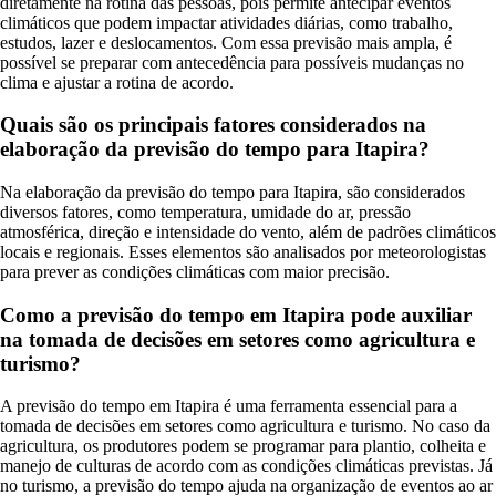
diretamente na rotina das pessoas, pois permite antecipar eventos
climáticos que podem impactar atividades diárias, como trabalho,
estudos, lazer e deslocamentos. Com essa previsão mais ampla, é
possível se preparar com antecedência para possíveis mudanças no
clima e ajustar a rotina de acordo.
Quais são os principais fatores considerados na
elaboração da previsão do tempo para Itapira?
Na elaboração da previsão do tempo para Itapira, são considerados
diversos fatores, como temperatura, umidade do ar, pressão
atmosférica, direção e intensidade do vento, além de padrões climáticos
locais e regionais. Esses elementos são analisados por meteorologistas
para prever as condições climáticas com maior precisão.
Como a previsão do tempo em Itapira pode auxiliar
na tomada de decisões em setores como agricultura e
turismo?
A previsão do tempo em Itapira é uma ferramenta essencial para a
tomada de decisões em setores como agricultura e turismo. No caso da
agricultura, os produtores podem se programar para plantio, colheita e
manejo de culturas de acordo com as condições climáticas previstas. Já
no turismo, a previsão do tempo ajuda na organização de eventos ao ar