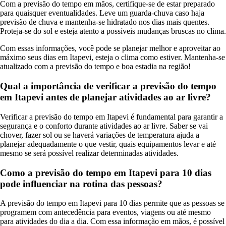
Com a previsão do tempo em mãos, certifique-se de estar preparado
para quaisquer eventualidades. Leve um guarda-chuva caso haja
previsão de chuva e mantenha-se hidratado nos dias mais quentes.
Proteja-se do sol e esteja atento a possíveis mudanças bruscas no clima.
Com essas informações, você pode se planejar melhor e aproveitar ao
máximo seus dias em Itapevi, esteja o clima como estiver. Mantenha-se
atualizado com a previsão do tempo e boa estadia na região!
Qual a importância de verificar a previsão do tempo
em Itapevi antes de planejar atividades ao ar livre?
Verificar a previsão do tempo em Itapevi é fundamental para garantir a
segurança e o conforto durante atividades ao ar livre. Saber se vai
chover, fazer sol ou se haverá variações de temperatura ajuda a
planejar adequadamente o que vestir, quais equipamentos levar e até
mesmo se será possível realizar determinadas atividades.
Como a previsão do tempo em Itapevi para 10 dias
pode influenciar na rotina das pessoas?
A previsão do tempo em Itapevi para 10 dias permite que as pessoas se
programem com antecedência para eventos, viagens ou até mesmo
para atividades do dia a dia. Com essa informação em mãos, é possível