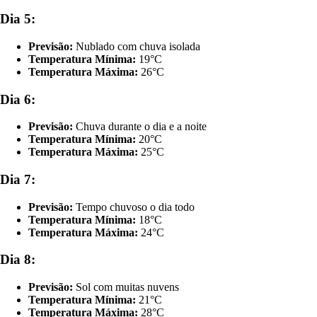
Dia 5:
Previsão:
Nublado com chuva isolada
Temperatura Mínima:
19°C
Temperatura Máxima:
26°C
Dia 6:
Previsão:
Chuva durante o dia e a noite
Temperatura Mínima:
20°C
Temperatura Máxima:
25°C
Dia 7:
Previsão:
Tempo chuvoso o dia todo
Temperatura Mínima:
18°C
Temperatura Máxima:
24°C
Dia 8:
Previsão:
Sol com muitas nuvens
Temperatura Mínima:
21°C
Temperatura Máxima:
28°C