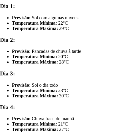
Dia 1:
Previsão:
Sol com algumas nuvens
Temperatura Mínima:
22°C
Temperatura Máxima:
29°C
Dia 2:
Previsão:
Pancadas de chuva à tarde
Temperatura Mínima:
20°C
Temperatura Máxima:
28°C
Dia 3:
Previsão:
Sol o dia todo
Temperatura Mínima:
23°C
Temperatura Máxima:
30°C
Dia 4:
Previsão:
Chuva fraca de manhã
Temperatura Mínima:
21°C
Temperatura Máxima:
27°C