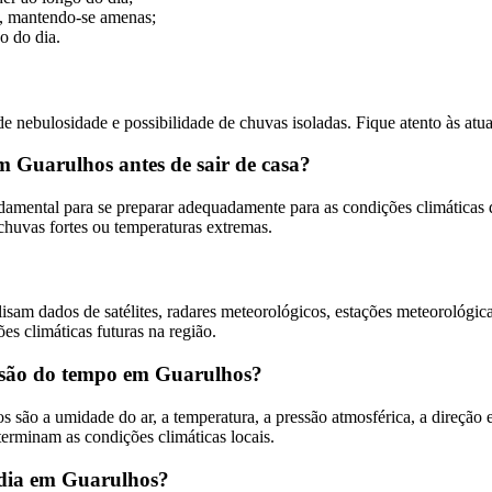
o, mantendo-se amenas;
o do dia.
 nebulosidade e possibilidade de chuvas isoladas. Fique atento às atua
m Guarulhos antes de sair de casa?
damental para se preparar adequadamente para as condições climáticas d
 chuvas fortes ou temperaturas extremas.
isam dados de satélites, radares meteorológicos, estações meteorológi
es climáticas futuras na região.
evisão do tempo em Guarulhos?
são a umidade do ar, a temperatura, a pressão atmosférica, a direção e 
terminam as condições climáticas locais.
 dia em Guarulhos?