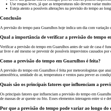
Use roupas leves, já que as temperaturas não devem variar muit
Esteja atento a possíveis alterações na previsão do tempo ao long
Conclusão
A previsão do tempo para Guarulhos hoje indica um dia com variação de
Qual a importância de verificar a previsão do tempo e
Verificar a previsão do tempo em Guarulhos antes de sair de casa é fun
ar livre e até mesmo se prevenir de possíveis imprevistos causados por
Como a previsão do tempo em Guarulhos é feita?
A previsão do tempo em Guarulhos é feita por meteorologistas que anal
atmosférica, umidade do ar, temperatura e ventos para prever as condiçõ
Quais são os principais fatores que influenciam a pr
Os principais fatores que influenciam a previsão do tempo em Guarulhos 
de massas de ar quente ou frio. Esses elementos interagem entre si e de
Por que a previsão do tempo pode variar ao longo do