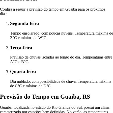
Confira a seguir a previsão do tempo em Guaíba para os próximos
dias:
Segunda-feira
Tempo ensolarado, com poucas nuvens. Temperatura máxima de
Z°C e mínima de W°C.
Terça-feira
Previsão de chuvas isoladas ao longo do dia. Temperaturas entre
A°C e B°C.
Quarta-feira
Dia nublado, com possibilidade de chuva. Temperatura máxima
de C°C e mínima de D°C.
Previsão do Tempo em Guaíba, RS
Guaíba, localizada no estado do Rio Grande do Sul, possui um clima
caracterizado por estações bem definidas. No verão, as temperaturas