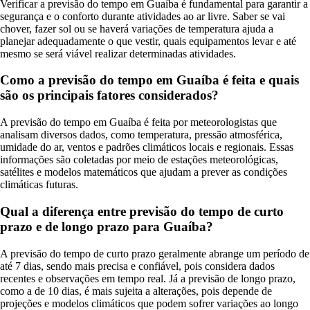
Verificar a previsão do tempo em Guaíba é fundamental para garantir a
segurança e o conforto durante atividades ao ar livre. Saber se vai
chover, fazer sol ou se haverá variações de temperatura ajuda a
planejar adequadamente o que vestir, quais equipamentos levar e até
mesmo se será viável realizar determinadas atividades.
Como a previsão do tempo em Guaíba é feita e quais
são os principais fatores considerados?
A previsão do tempo em Guaíba é feita por meteorologistas que
analisam diversos dados, como temperatura, pressão atmosférica,
umidade do ar, ventos e padrões climáticos locais e regionais. Essas
informações são coletadas por meio de estações meteorológicas,
satélites e modelos matemáticos que ajudam a prever as condições
climáticas futuras.
Qual a diferença entre previsão do tempo de curto
prazo e de longo prazo para Guaíba?
A previsão do tempo de curto prazo geralmente abrange um período de
até 7 dias, sendo mais precisa e confiável, pois considera dados
recentes e observações em tempo real. Já a previsão de longo prazo,
como a de 10 dias, é mais sujeita a alterações, pois depende de
projeções e modelos climáticos que podem sofrer variações ao longo