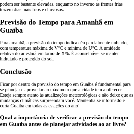
podem ser bastante elevadas, enquanto no inverno as frentes frias
trazem dias mais frios e chuvosos.
Previsão do Tempo para Amanhã em
Guaíba
Para amanhã, a previsão do tempo indica céu parcialmente nublado,
com temperatura máxima de V°C e mínima de U°C. A umidade
relativa do ar estará em torno de X%. É aconselhável se manter
hidratado e protegido do sol.
Conclusão
Ficar por dentro da previsão do tempo em Guaíba é fundamental para
se planejar e aproveitar ao máximo o que a cidade tem a oferecer.
Esteja sempre atento às atualizações meteorológicas e não deixe que as
mudanças climáticas surpreendam você. Mantenha-se informado e
curta Guaíba em todas as estações do ano!
Qual a importância de verificar a previsão do tempo
em Guaíba antes de planejar atividades ao ar livre?