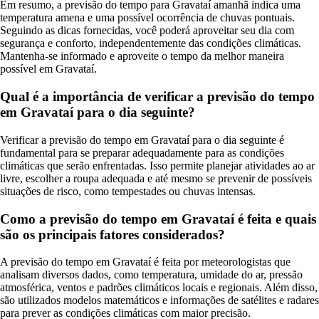
Em resumo, a previsão do tempo para Gravataí amanhã indica uma
temperatura amena e uma possível ocorrência de chuvas pontuais.
Seguindo as dicas fornecidas, você poderá aproveitar seu dia com
segurança e conforto, independentemente das condições climáticas.
Mantenha-se informado e aproveite o tempo da melhor maneira
possível em Gravataí.
Qual é a importância de verificar a previsão do tempo
em Gravataí para o dia seguinte?
Verificar a previsão do tempo em Gravataí para o dia seguinte é
fundamental para se preparar adequadamente para as condições
climáticas que serão enfrentadas. Isso permite planejar atividades ao ar
livre, escolher a roupa adequada e até mesmo se prevenir de possíveis
situações de risco, como tempestades ou chuvas intensas.
Como a previsão do tempo em Gravataí é feita e quais
são os principais fatores considerados?
A previsão do tempo em Gravataí é feita por meteorologistas que
analisam diversos dados, como temperatura, umidade do ar, pressão
atmosférica, ventos e padrões climáticos locais e regionais. Além disso,
são utilizados modelos matemáticos e informações de satélites e radares
para prever as condições climáticas com maior precisão.