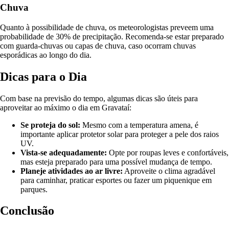
Chuva
Quanto à possibilidade de chuva, os meteorologistas preveem uma
probabilidade de 30% de precipitação. Recomenda-se estar preparado
com guarda-chuvas ou capas de chuva, caso ocorram chuvas
esporádicas ao longo do dia.
Dicas para o Dia
Com base na previsão do tempo, algumas dicas são úteis para
aproveitar ao máximo o dia em Gravataí:
Se proteja do sol:
Mesmo com a temperatura amena, é
importante aplicar protetor solar para proteger a pele dos raios
UV.
Vista-se adequadamente:
Opte por roupas leves e confortáveis,
mas esteja preparado para uma possível mudança de tempo.
Planeje atividades ao ar livre:
Aproveite o clima agradável
para caminhar, praticar esportes ou fazer um piquenique em
parques.
Conclusão