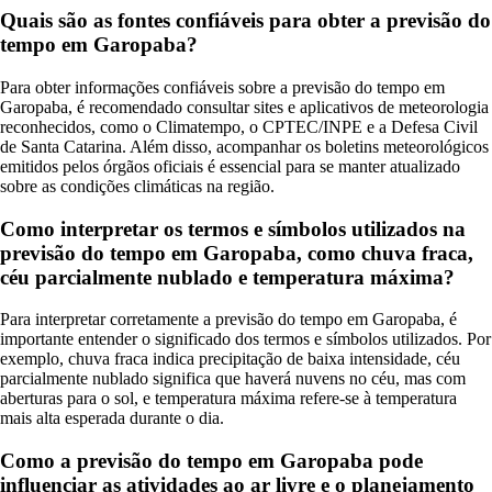
Quais são as fontes confiáveis para obter a previsão do
tempo em Garopaba?
Para obter informações confiáveis sobre a previsão do tempo em
Garopaba, é recomendado consultar sites e aplicativos de meteorologia
reconhecidos, como o Climatempo, o CPTEC/INPE e a Defesa Civil
de Santa Catarina. Além disso, acompanhar os boletins meteorológicos
emitidos pelos órgãos oficiais é essencial para se manter atualizado
sobre as condições climáticas na região.
Como interpretar os termos e símbolos utilizados na
previsão do tempo em Garopaba, como chuva fraca,
céu parcialmente nublado e temperatura máxima?
Para interpretar corretamente a previsão do tempo em Garopaba, é
importante entender o significado dos termos e símbolos utilizados. Por
exemplo, chuva fraca indica precipitação de baixa intensidade, céu
parcialmente nublado significa que haverá nuvens no céu, mas com
aberturas para o sol, e temperatura máxima refere-se à temperatura
mais alta esperada durante o dia.
Como a previsão do tempo em Garopaba pode
influenciar as atividades ao ar livre e o planejamento