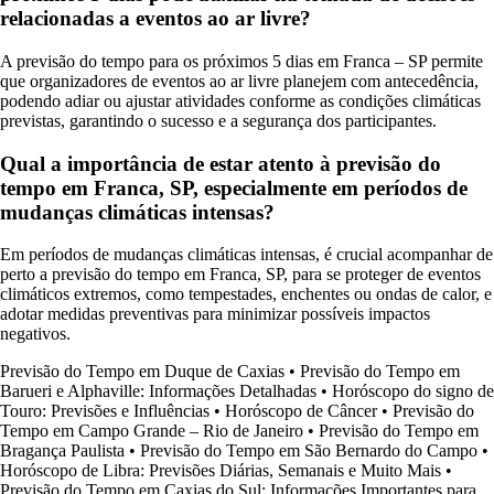
relacionadas a eventos ao ar livre?
A previsão do tempo para os próximos 5 dias em Franca – SP permite
que organizadores de eventos ao ar livre planejem com antecedência,
podendo adiar ou ajustar atividades conforme as condições climáticas
previstas, garantindo o sucesso e a segurança dos participantes.
Qual a importância de estar atento à previsão do
tempo em Franca, SP, especialmente em períodos de
mudanças climáticas intensas?
Em períodos de mudanças climáticas intensas, é crucial acompanhar de
perto a previsão do tempo em Franca, SP, para se proteger de eventos
climáticos extremos, como tempestades, enchentes ou ondas de calor, e
adotar medidas preventivas para minimizar possíveis impactos
negativos.
Previsão do Tempo em Duque de Caxias
•
Previsão do Tempo em
Barueri e Alphaville: Informações Detalhadas
•
Horóscopo do signo de
Touro: Previsões e Influências
•
Horóscopo de Câncer
•
Previsão do
Tempo em Campo Grande – Rio de Janeiro
•
Previsão do Tempo em
Bragança Paulista
•
Previsão do Tempo em São Bernardo do Campo
•
Horóscopo de Libra: Previsões Diárias, Semanais e Muito Mais
•
Previsão do Tempo em Caxias do Sul: Informações Importantes para