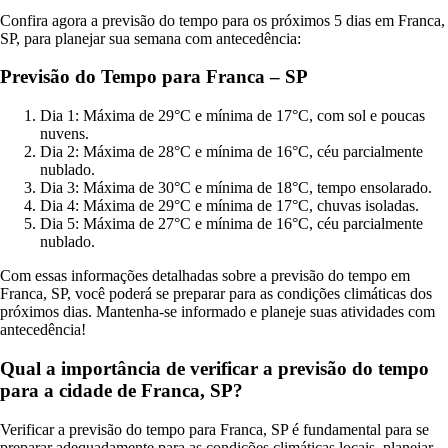
Confira agora a previsão do tempo para os próximos 5 dias em Franca,
SP, para planejar sua semana com antecedência:
Previsão do Tempo para Franca – SP
Dia 1: Máxima de 29°C e mínima de 17°C, com sol e poucas
nuvens.
Dia 2: Máxima de 28°C e mínima de 16°C, céu parcialmente
nublado.
Dia 3: Máxima de 30°C e mínima de 18°C, tempo ensolarado.
Dia 4: Máxima de 29°C e mínima de 17°C, chuvas isoladas.
Dia 5: Máxima de 27°C e mínima de 16°C, céu parcialmente
nublado.
Com essas informações detalhadas sobre a previsão do tempo em
Franca, SP, você poderá se preparar para as condições climáticas dos
próximos dias. Mantenha-se informado e planeje suas atividades com
antecedência!
Qual a importância de verificar a previsão do tempo
para a cidade de Franca, SP?
Verificar a previsão do tempo para Franca, SP é fundamental para se
preparar adequadamente para as condições climáticas locais, planejar