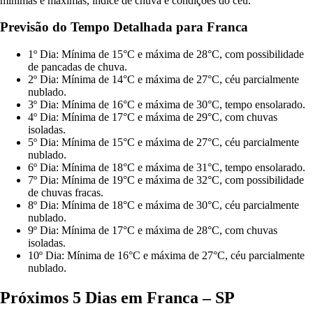
mínimas e máximas, índice de chuva e condições do céu.
Previsão do Tempo Detalhada para Franca
1º Dia: Mínima de 15°C e máxima de 28°C, com possibilidade
de pancadas de chuva.
2º Dia: Mínima de 14°C e máxima de 27°C, céu parcialmente
nublado.
3º Dia: Mínima de 16°C e máxima de 30°C, tempo ensolarado.
4º Dia: Mínima de 17°C e máxima de 29°C, com chuvas
isoladas.
5º Dia: Mínima de 15°C e máxima de 27°C, céu parcialmente
nublado.
6º Dia: Mínima de 18°C e máxima de 31°C, tempo ensolarado.
7º Dia: Mínima de 19°C e máxima de 32°C, com possibilidade
de chuvas fracas.
8º Dia: Mínima de 18°C e máxima de 30°C, céu parcialmente
nublado.
9º Dia: Mínima de 17°C e máxima de 28°C, com chuvas
isoladas.
10º Dia: Mínima de 16°C e máxima de 27°C, céu parcialmente
nublado.
Próximos 5 Dias em Franca – SP