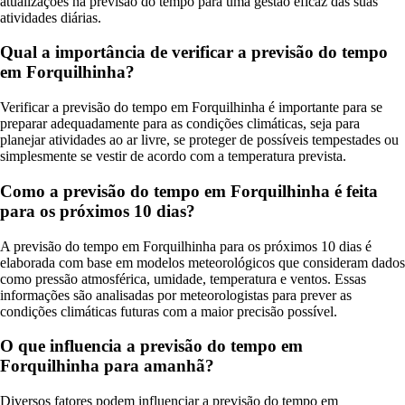
atualizações na previsão do tempo para uma gestão eficaz das suas
atividades diárias.
Qual a importância de verificar a previsão do tempo
em Forquilhinha?
Verificar a previsão do tempo em Forquilhinha é importante para se
preparar adequadamente para as condições climáticas, seja para
planejar atividades ao ar livre, se proteger de possíveis tempestades ou
simplesmente se vestir de acordo com a temperatura prevista.
Como a previsão do tempo em Forquilhinha é feita
para os próximos 10 dias?
A previsão do tempo em Forquilhinha para os próximos 10 dias é
elaborada com base em modelos meteorológicos que consideram dados
como pressão atmosférica, umidade, temperatura e ventos. Essas
informações são analisadas por meteorologistas para prever as
condições climáticas futuras com a maior precisão possível.
O que influencia a previsão do tempo em
Forquilhinha para amanhã?
Diversos fatores podem influenciar a previsão do tempo em