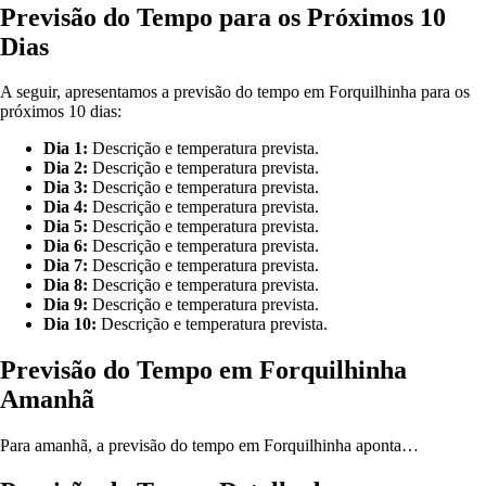
Previsão do Tempo para os Próximos 10
Dias
A seguir, apresentamos a previsão do tempo em Forquilhinha para os
próximos 10 dias:
Dia 1:
Descrição e temperatura prevista.
Dia 2:
Descrição e temperatura prevista.
Dia 3:
Descrição e temperatura prevista.
Dia 4:
Descrição e temperatura prevista.
Dia 5:
Descrição e temperatura prevista.
Dia 6:
Descrição e temperatura prevista.
Dia 7:
Descrição e temperatura prevista.
Dia 8:
Descrição e temperatura prevista.
Dia 9:
Descrição e temperatura prevista.
Dia 10:
Descrição e temperatura prevista.
Previsão do Tempo em Forquilhinha
Amanhã
Para amanhã, a previsão do tempo em Forquilhinha aponta…