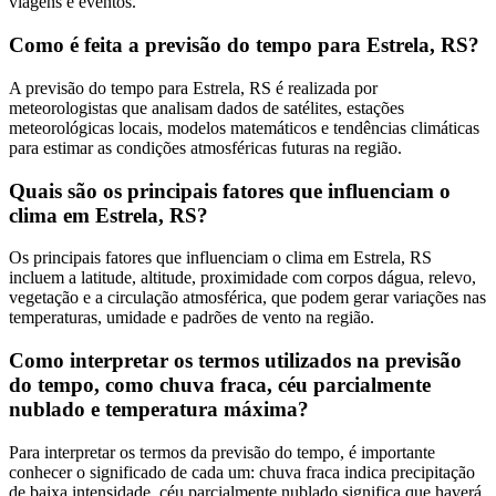
viagens e eventos.
Como é feita a previsão do tempo para Estrela, RS?
A previsão do tempo para Estrela, RS é realizada por
meteorologistas que analisam dados de satélites, estações
meteorológicas locais, modelos matemáticos e tendências climáticas
para estimar as condições atmosféricas futuras na região.
Quais são os principais fatores que influenciam o
clima em Estrela, RS?
Os principais fatores que influenciam o clima em Estrela, RS
incluem a latitude, altitude, proximidade com corpos dágua, relevo,
vegetação e a circulação atmosférica, que podem gerar variações nas
temperaturas, umidade e padrões de vento na região.
Como interpretar os termos utilizados na previsão
do tempo, como chuva fraca, céu parcialmente
nublado e temperatura máxima?
Para interpretar os termos da previsão do tempo, é importante
conhecer o significado de cada um: chuva fraca indica precipitação
de baixa intensidade, céu parcialmente nublado significa que haverá