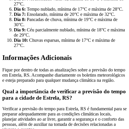
27°C.
Dia 6:
Tempo nublado, mínima de 17°C e máxima de 28°C.
Dia 7:
Ensolarado, mínima de 20°C e máxima de 32°C.
Dia 8:
Pancadas de chuva, mínima de 19°C e máxima de
30°C.
Dia 9:
Céu parcialmente nublado, mínima de 18°C e máxima
de 29°C.
Dia 10:
Chuvas esparsas, mínima de 17°C e máxima de
27°C.
Informações Adicionais
Fique por dentro de todas as atualizações sobre a previsão do tempo
em Estrela, RS. Acompanhe diariamente os boletins meteorológicos
e esteja preparado para qualquer mudança climática na região.
Qual a importância de verificar a previsão do tempo
para a cidade de Estrela, RS?
Verificar a previsão do tempo para Estrela, RS é fundamental para se
preparar adequadamente para as condições climáticas locais,
planejar atividades ao ar livre, garantir a segurança e o conforto das
pessoas, além de auxiliar na tomada de decisões relacionadas a