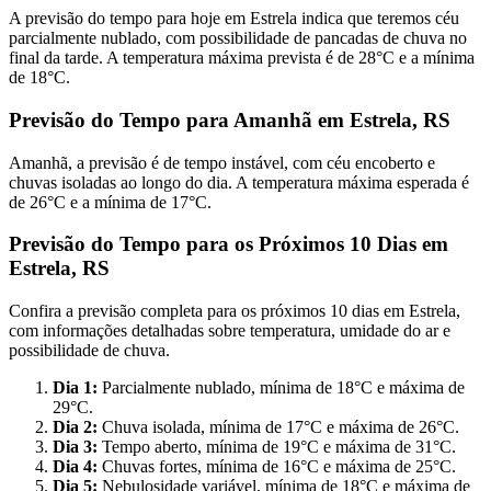
A previsão do tempo para hoje em Estrela indica que teremos céu
parcialmente nublado, com possibilidade de pancadas de chuva no
final da tarde. A temperatura máxima prevista é de 28°C e a mínima
de 18°C.
Previsão do Tempo para Amanhã em Estrela, RS
Amanhã, a previsão é de tempo instável, com céu encoberto e
chuvas isoladas ao longo do dia. A temperatura máxima esperada é
de 26°C e a mínima de 17°C.
Previsão do Tempo para os Próximos 10 Dias em
Estrela, RS
Confira a previsão completa para os próximos 10 dias em Estrela,
com informações detalhadas sobre temperatura, umidade do ar e
possibilidade de chuva.
Dia 1:
Parcialmente nublado, mínima de 18°C e máxima de
29°C.
Dia 2:
Chuva isolada, mínima de 17°C e máxima de 26°C.
Dia 3:
Tempo aberto, mínima de 19°C e máxima de 31°C.
Dia 4:
Chuvas fortes, mínima de 16°C e máxima de 25°C.
Dia 5:
Nebulosidade variável, mínima de 18°C e máxima de