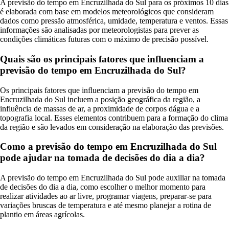
A previsão do tempo em Encruzilhada do Sul para os próximos 10 dias
é elaborada com base em modelos meteorológicos que consideram
dados como pressão atmosférica, umidade, temperatura e ventos. Essas
informações são analisadas por meteorologistas para prever as
condições climáticas futuras com o máximo de precisão possível.
Quais são os principais fatores que influenciam a
previsão do tempo em Encruzilhada do Sul?
Os principais fatores que influenciam a previsão do tempo em
Encruzilhada do Sul incluem a posição geográfica da região, a
influência de massas de ar, a proximidade de corpos dágua e a
topografia local. Esses elementos contribuem para a formação do clima
da região e são levados em consideração na elaboração das previsões.
Como a previsão do tempo em Encruzilhada do Sul
pode ajudar na tomada de decisões do dia a dia?
A previsão do tempo em Encruzilhada do Sul pode auxiliar na tomada
de decisões do dia a dia, como escolher o melhor momento para
realizar atividades ao ar livre, programar viagens, preparar-se para
variações bruscas de temperatura e até mesmo planejar a rotina de
plantio em áreas agrícolas.