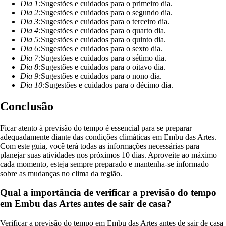
Dia 1:
Sugestões e cuidados para o primeiro dia.
Dia 2:
Sugestões e cuidados para o segundo dia.
Dia 3:
Sugestões e cuidados para o terceiro dia.
Dia 4:
Sugestões e cuidados para o quarto dia.
Dia 5:
Sugestões e cuidados para o quinto dia.
Dia 6:
Sugestões e cuidados para o sexto dia.
Dia 7:
Sugestões e cuidados para o sétimo dia.
Dia 8:
Sugestões e cuidados para o oitavo dia.
Dia 9:
Sugestões e cuidados para o nono dia.
Dia 10:
Sugestões e cuidados para o décimo dia.
Conclusão
Ficar atento à previsão do tempo é essencial para se preparar
adequadamente diante das condições climáticas em Embu das Artes.
Com este guia, você terá todas as informações necessárias para
planejar suas atividades nos próximos 10 dias. Aproveite ao máximo
cada momento, esteja sempre preparado e mantenha-se informado
sobre as mudanças no clima da região.
Qual a importância de verificar a previsão do tempo
em Embu das Artes antes de sair de casa?
Verificar a previsão do tempo em Embu das Artes antes de sair de casa