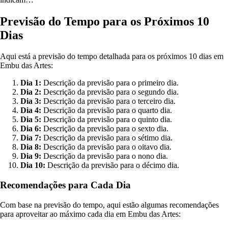
Previsão do Tempo para os Próximos 10
Dias
Aqui está a previsão do tempo detalhada para os próximos 10 dias em
Embu das Artes:
Dia 1:
Descrição da previsão para o primeiro dia.
Dia 2:
Descrição da previsão para o segundo dia.
Dia 3:
Descrição da previsão para o terceiro dia.
Dia 4:
Descrição da previsão para o quarto dia.
Dia 5:
Descrição da previsão para o quinto dia.
Dia 6:
Descrição da previsão para o sexto dia.
Dia 7:
Descrição da previsão para o sétimo dia.
Dia 8:
Descrição da previsão para o oitavo dia.
Dia 9:
Descrição da previsão para o nono dia.
Dia 10:
Descrição da previsão para o décimo dia.
Recomendações para Cada Dia
Com base na previsão do tempo, aqui estão algumas recomendações
para aproveitar ao máximo cada dia em Embu das Artes: