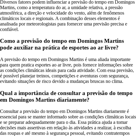
Diversos fatores podem influenciar a previsão do tempo em Domingos
Martins, como a temperatura do ar, a umidade relativa, a pressão
atmosférica, a direção e velocidade do vento, além de fenômenos
climáticos locais e regionais. A combinação desses elementos é
analisada por meteorologistas para fornecer uma previsão precisa e
confiável.
Como a previsão do tempo em Domingos Martins
pode auxiliar na prática de esportes ao ar livre?
A previsão do tempo em Domingos Martins é uma aliada importante
para quem pratica esportes ao ar livre, pois fornece informações sobre
as condições climáticas ideais para cada atividade. Com essa previsão,
é possível planejar treinos, competições e aventuras com segurança,
evitando situações de risco devido a mudanças bruscas no clima.
Qual a importância de consultar a previsão do tempo
em Domingos Martins diariamente?
Consultar a previsão do tempo em Domingos Martins diariamente é
essencial para se manter informado sobre as condições climáticas locais
e se preparar adequadamente para o dia. Essa prática ajuda a tomar
decisões mais assertivas em relação às atividades a realizar, à escolha
das roupas e até mesmo à segurança pessoal, evitando contratempos