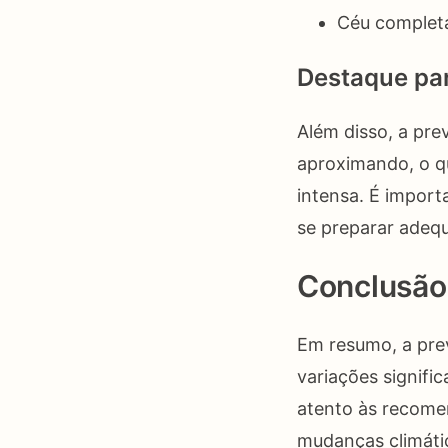
Céu complet
Destaque pa
Além disso, a prev
aproximando, o qu
intensa. É impor
se preparar adeq
Conclusão
Em resumo, a pre
variações signifi
atento às recome
mudanças climátic