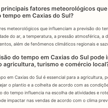
 principais fatores meteorológicos que
o tempo em Caxias do Sul?
ores meteorológicos que influenciam a previsão do t
dade do ar, a temperatura, a pressão atmosférica, a d
entos, além de fenômenos climáticos regionais e saz
isão do tempo em Caxias do Sul pode 
 agricultura, turismo e comércio local
o em Caxias do Sul é essencial para a agricultura, po
ejar o plantio e a colheita de acordo com as condiçõe
ão do tempo influencia na escolha de atividades e rote
ode impactar nas vendas de acordo com o clima previ