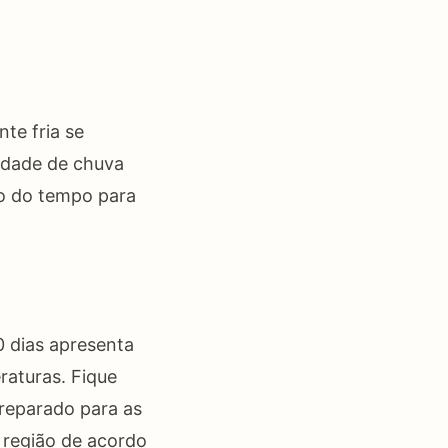
nte fria se
lidade de chuva
ão do tempo para
 dias apresenta
raturas. Fique
reparado para as
 região de acordo