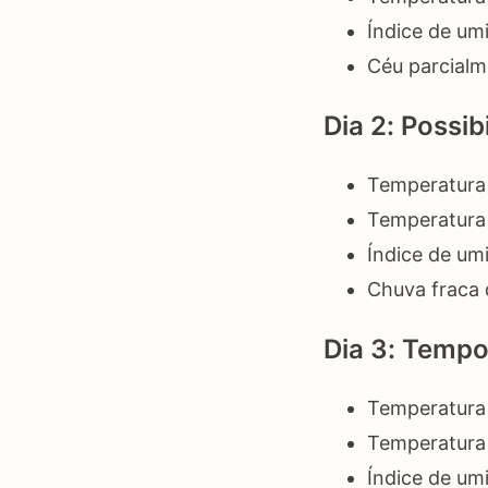
Índice de um
Céu parcialm
Dia 2: Possi
Temperatura
Temperatura
Índice de um
Chuva fraca 
Dia 3: Temp
Temperatura
Temperatura
Índice de um