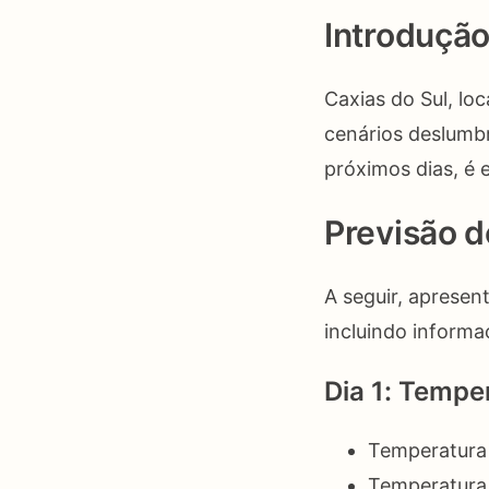
Introduçã
Caxias do Sul, lo
cenários deslumbr
próximos dias, é 
Previsão d
A seguir, apresen
incluindo informa
Dia 1: Tempe
Temperatura
Temperatura