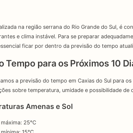
o
calizada na região serrana do Rio Grande do Sul, é co
antes e clima instável. Para se preparar adequadam
essencial ficar por dentro da previsão do tempo atual
o Tempo para os Próximos 10 Di
tamos a previsão do tempo em Caxias do Sul para os 
ções sobre temperatura, umidade e possibilidade de 
raturas Amenas e Sol
 máxima: 25°C
 mínima: 15°C