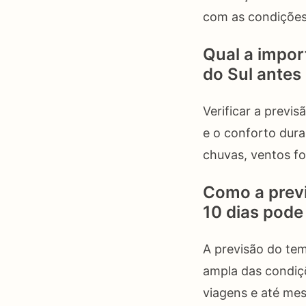
com as condições 
Qual a impor
do Sul antes 
Verificar a previ
e o conforto dura
chuvas, ventos f
Como a previ
10 dias pode
A previsão do tem
ampla das condiçõ
viagens e até me