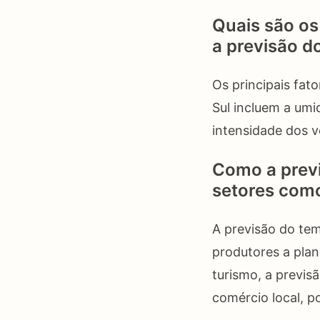
Quais são os
a previsão d
Os principais fat
Sul incluem a umi
intensidade dos v
Como a prev
setores como
A previsão do temp
produtores a plan
turismo, a previs
comércio local, p