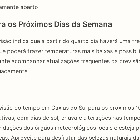
amente aberto
ra os Próximos Dias da Semana
isão indica que a partir do quarto dia haverá uma fre
e poderá trazer temperaturas mais baixas e possibi
tante acompanhar atualizações frequentes da previs
uadamente.
visão do tempo em Caxias do Sul para os próximos 10
cativas, com dias de sol, chuva e alterações nas tempe
ndações dos órgãos meteorológicos locais e esteja p
as. Aproveite para desfrutar das belezas naturais da