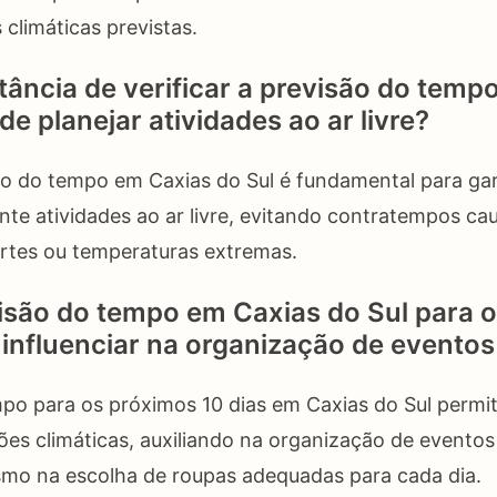
climáticas previstas.
tância de verificar a previsão do temp
de planejar atividades ao ar livre?
são do tempo em Caxias do Sul é fundamental para ga
nte atividades ao ar livre, evitando contratempos ca
ortes ou temperaturas extremas.
são do tempo em Caxias do Sul para 
 influenciar na organização de evento
po para os próximos 10 dias em Caxias do Sul permi
es climáticas, auxiliando na organização de eventos a
smo na escolha de roupas adequadas para cada dia.