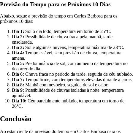
Previsão do Tempo para os Próximos 10 Dias
Abaixo, segue a previsão do tempo em Carlos Barbosa para os
próximos 10 dias:
Dia 1:
Sol o dia todo, temperatura em torno de 25°C.
Dia 2:
Possibilidade de chuva fraca pela manhã, tarde
ensolarada.
Dia 3:
Sol e algumas nuvens, temperatura máxima de 28°C.
Dia 4:
Tempo estável, sem previsão de chuva, temperatura
amena.
Dia 5:
Predominância de sol, com aumento da temperatura no
decorrer do dia.
Dia 6:
Chuva fraca no período da tarde, seguida de céu nublado.
Dia 7:
Tempo firme, com temperaturas elevadas durante a tarde.
Dia 8:
Manhã com nevoeiro, seguida de sol e calor.
Dia 9:
Possibilidade de chuvas isoladas à noite, temperatura
agradável.
Dia 10:
Céu parcialmente nublado, temperatura em torno de
26°C.
Conclusão
Ao estar ciente da previsão do tempo em Carlos Barbosa para os