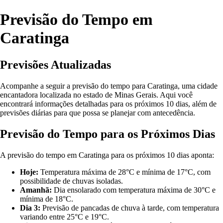
Previsão do Tempo em
Caratinga
Previsões Atualizadas
Acompanhe a seguir a previsão do tempo para Caratinga, uma cidade
encantadora localizada no estado de Minas Gerais. Aqui você
encontrará informações detalhadas para os próximos 10 dias, além de
previsões diárias para que possa se planejar com antecedência.
Previsão do Tempo para os Próximos Dias
A previsão do tempo em Caratinga para os próximos 10 dias aponta:
Hoje:
Temperatura máxima de 28°C e mínima de 17°C, com
possibilidade de chuvas isoladas.
Amanhã:
Dia ensolarado com temperatura máxima de 30°C e
mínima de 18°C.
Dia 3:
Previsão de pancadas de chuva à tarde, com temperatura
variando entre 25°C e 19°C.