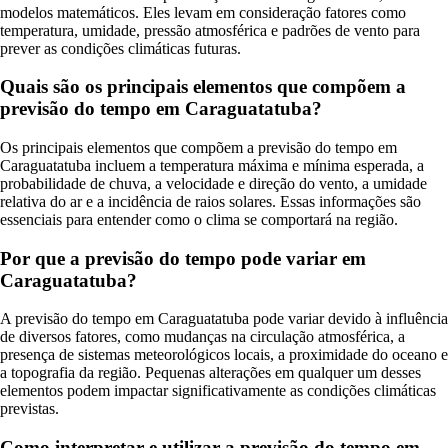
modelos matemáticos. Eles levam em consideração fatores como
temperatura, umidade, pressão atmosférica e padrões de vento para
prever as condições climáticas futuras.
Quais são os principais elementos que compõem a
previsão do tempo em Caraguatatuba?
Os principais elementos que compõem a previsão do tempo em
Caraguatatuba incluem a temperatura máxima e mínima esperada, a
probabilidade de chuva, a velocidade e direção do vento, a umidade
relativa do ar e a incidência de raios solares. Essas informações são
essenciais para entender como o clima se comportará na região.
Por que a previsão do tempo pode variar em
Caraguatatuba?
A previsão do tempo em Caraguatatuba pode variar devido à influência
de diversos fatores, como mudanças na circulação atmosférica, a
presença de sistemas meteorológicos locais, a proximidade do oceano e
a topografia da região. Pequenas alterações em qualquer um desses
elementos podem impactar significativamente as condições climáticas
previstas.
Como interpretar e utilizar a previsão do tempo em