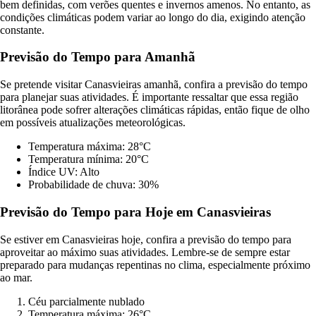
bem definidas, com verões quentes e invernos amenos. No entanto, as
condições climáticas podem variar ao longo do dia, exigindo atenção
constante.
Previsão do Tempo para Amanhã
Se pretende visitar Canasvieiras amanhã, confira a previsão do tempo
para planejar suas atividades. É importante ressaltar que essa região
litorânea pode sofrer alterações climáticas rápidas, então fique de olho
em possíveis atualizações meteorológicas.
Temperatura máxima: 28°C
Temperatura mínima: 20°C
Índice UV: Alto
Probabilidade de chuva: 30%
Previsão do Tempo para Hoje em Canasvieiras
Se estiver em Canasvieiras hoje, confira a previsão do tempo para
aproveitar ao máximo suas atividades. Lembre-se de sempre estar
preparado para mudanças repentinas no clima, especialmente próximo
ao mar.
Céu parcialmente nublado
Temperatura máxima: 26°C