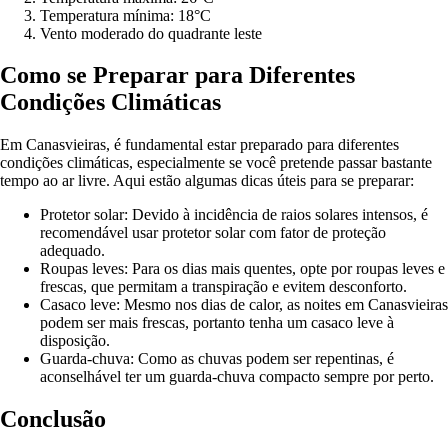
Temperatura mínima: 18°C
Vento moderado do quadrante leste
Como se Preparar para Diferentes
Condições Climáticas
Em Canasvieiras, é fundamental estar preparado para diferentes
condições climáticas, especialmente se você pretende passar bastante
tempo ao ar livre. Aqui estão algumas dicas úteis para se preparar:
Protetor solar: Devido à incidência de raios solares intensos, é
recomendável usar protetor solar com fator de proteção
adequado.
Roupas leves: Para os dias mais quentes, opte por roupas leves e
frescas, que permitam a transpiração e evitem desconforto.
Casaco leve: Mesmo nos dias de calor, as noites em Canasvieiras
podem ser mais frescas, portanto tenha um casaco leve à
disposição.
Guarda-chuva: Como as chuvas podem ser repentinas, é
aconselhável ter um guarda-chuva compacto sempre por perto.
Conclusão