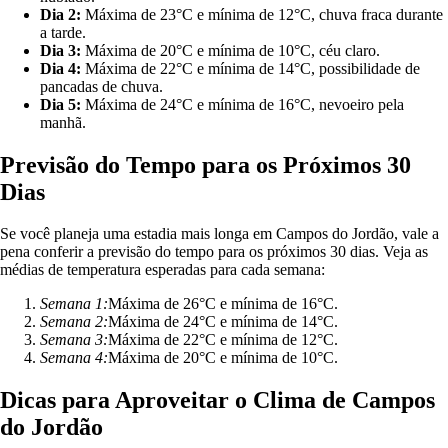
Dia 2:
Máxima de 23°C e mínima de 12°C, chuva fraca durante
a tarde.
Dia 3:
Máxima de 20°C e mínima de 10°C, céu claro.
Dia 4:
Máxima de 22°C e mínima de 14°C, possibilidade de
pancadas de chuva.
Dia 5:
Máxima de 24°C e mínima de 16°C, nevoeiro pela
manhã.
Previsão do Tempo para os Próximos 30
Dias
Se você planeja uma estadia mais longa em Campos do Jordão, vale a
pena conferir a previsão do tempo para os próximos 30 dias. Veja as
médias de temperatura esperadas para cada semana:
Semana 1:
Máxima de 26°C e mínima de 16°C.
Semana 2:
Máxima de 24°C e mínima de 14°C.
Semana 3:
Máxima de 22°C e mínima de 12°C.
Semana 4:
Máxima de 20°C e mínima de 10°C.
Dicas para Aproveitar o Clima de Campos
do Jordão