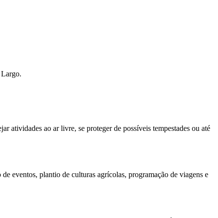
 Largo.
r atividades ao ar livre, se proteger de possíveis tempestades ou até
e eventos, plantio de culturas agrícolas, programação de viagens e