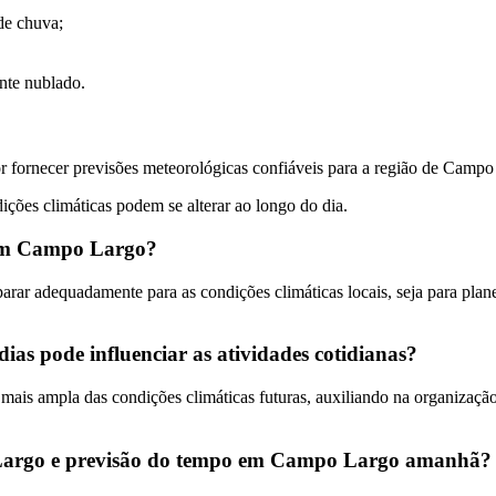
de chuva;
nte nublado.
 fornecer previsões meteorológicas confiáveis para a região de Campo
ições climáticas podem se alterar ao longo do dia.
o em Campo Largo?
ar adequadamente para as condições climáticas locais, seja para planeja
s pode influenciar as atividades cotidianas?
s ampla das condições climáticas futuras, auxiliando na organização d
 Largo e previsão do tempo em Campo Largo amanhã?