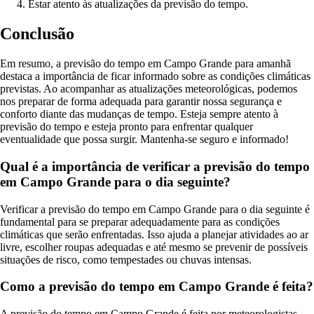
Estar atento às atualizações da previsão do tempo.
Conclusão
Em resumo, a previsão do tempo em Campo Grande para amanhã
destaca a importância de ficar informado sobre as condições climáticas
previstas. Ao acompanhar as atualizações meteorológicas, podemos
nos preparar de forma adequada para garantir nossa segurança e
conforto diante das mudanças de tempo. Esteja sempre atento à
previsão do tempo e esteja pronto para enfrentar qualquer
eventualidade que possa surgir. Mantenha-se seguro e informado!
Qual é a importância de verificar a previsão do tempo
em Campo Grande para o dia seguinte?
Verificar a previsão do tempo em Campo Grande para o dia seguinte é
fundamental para se preparar adequadamente para as condições
climáticas que serão enfrentadas. Isso ajuda a planejar atividades ao ar
livre, escolher roupas adequadas e até mesmo se prevenir de possíveis
situações de risco, como tempestades ou chuvas intensas.
Como a previsão do tempo em Campo Grande é feita?
A previsão do tempo em Campo Grande é feita por meteorologistas