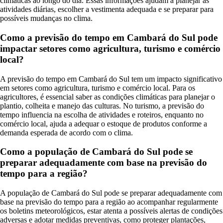
climáticas ao longo do dia. Essas informações ajudam a planejar as
atividades diárias, escolher a vestimenta adequada e se preparar para
possíveis mudanças no clima.
Como a previsão do tempo em Cambará do Sul pode
impactar setores como agricultura, turismo e comércio
local?
A previsão do tempo em Cambará do Sul tem um impacto significativo
em setores como agricultura, turismo e comércio local. Para os
agricultores, é essencial saber as condições climáticas para planejar o
plantio, colheita e manejo das culturas. No turismo, a previsão do
tempo influencia na escolha de atividades e roteiros, enquanto no
comércio local, ajuda a adequar o estoque de produtos conforme a
demanda esperada de acordo com o clima.
Como a população de Cambará do Sul pode se
preparar adequadamente com base na previsão do
tempo para a região?
A população de Cambará do Sul pode se preparar adequadamente com
base na previsão do tempo para a região ao acompanhar regularmente
os boletins meteorológicos, estar atenta a possíveis alertas de condições
adversas e adotar medidas preventivas, como proteger plantações,