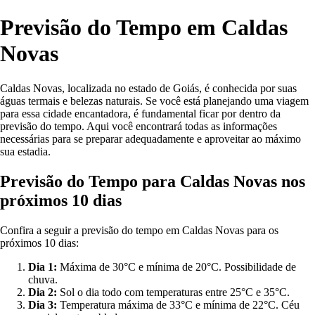
Previsão do Tempo em Caldas
Novas
Caldas Novas, localizada no estado de Goiás, é conhecida por suas
águas termais e belezas naturais. Se você está planejando uma viagem
para essa cidade encantadora, é fundamental ficar por dentro da
previsão do tempo. Aqui você encontrará todas as informações
necessárias para se preparar adequadamente e aproveitar ao máximo
sua estadia.
Previsão do Tempo para Caldas Novas nos
próximos 10 dias
Confira a seguir a previsão do tempo em Caldas Novas para os
próximos 10 dias:
Dia 1:
Máxima de 30°C e mínima de 20°C. Possibilidade de
chuva.
Dia 2:
Sol o dia todo com temperaturas entre 25°C e 35°C.
Dia 3:
Temperatura máxima de 33°C e mínima de 22°C. Céu