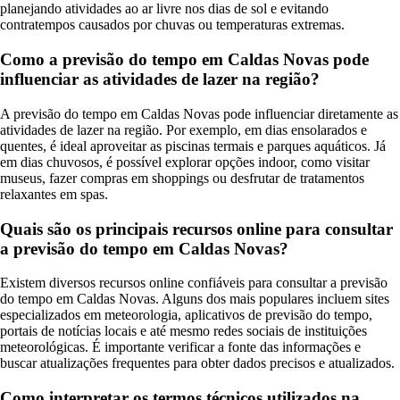
planejando atividades ao ar livre nos dias de sol e evitando
contratempos causados por chuvas ou temperaturas extremas.
Como a previsão do tempo em Caldas Novas pode
influenciar as atividades de lazer na região?
A previsão do tempo em Caldas Novas pode influenciar diretamente as
atividades de lazer na região. Por exemplo, em dias ensolarados e
quentes, é ideal aproveitar as piscinas termais e parques aquáticos. Já
em dias chuvosos, é possível explorar opções indoor, como visitar
museus, fazer compras em shoppings ou desfrutar de tratamentos
relaxantes em spas.
Quais são os principais recursos online para consultar
a previsão do tempo em Caldas Novas?
Existem diversos recursos online confiáveis para consultar a previsão
do tempo em Caldas Novas. Alguns dos mais populares incluem sites
especializados em meteorologia, aplicativos de previsão do tempo,
portais de notícias locais e até mesmo redes sociais de instituições
meteorológicas. É importante verificar a fonte das informações e
buscar atualizações frequentes para obter dados precisos e atualizados.
Como interpretar os termos técnicos utilizados na