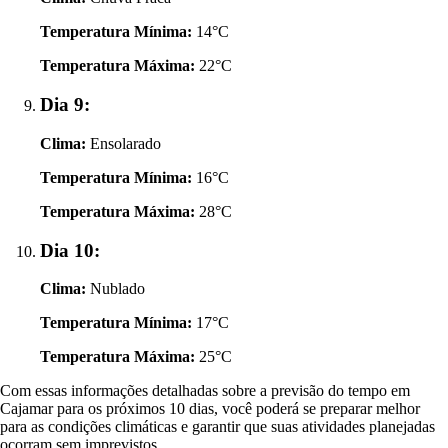
Temperatura Mínima:
14°C
Temperatura Máxima:
22°C
Dia 9:
Clima:
Ensolarado
Temperatura Mínima:
16°C
Temperatura Máxima:
28°C
Dia 10:
Clima:
Nublado
Temperatura Mínima:
17°C
Temperatura Máxima:
25°C
Com essas informações detalhadas sobre a previsão do tempo em
Cajamar para os próximos 10 dias, você poderá se preparar melhor
para as condições climáticas e garantir que suas atividades planejadas
ocorram sem imprevistos.