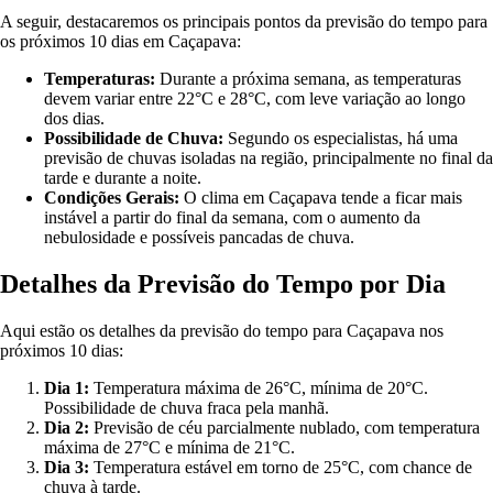
A seguir, destacaremos os principais pontos da previsão do tempo para
os próximos 10 dias em Caçapava:
Temperaturas:
Durante a próxima semana, as temperaturas
devem variar entre 22°C e 28°C, com leve variação ao longo
dos dias.
Possibilidade de Chuva:
Segundo os especialistas, há uma
previsão de chuvas isoladas na região, principalmente no final da
tarde e durante a noite.
Condições Gerais:
O clima em Caçapava tende a ficar mais
instável a partir do final da semana, com o aumento da
nebulosidade e possíveis pancadas de chuva.
Detalhes da Previsão do Tempo por Dia
Aqui estão os detalhes da previsão do tempo para Caçapava nos
próximos 10 dias:
Dia 1:
Temperatura máxima de 26°C, mínima de 20°C.
Possibilidade de chuva fraca pela manhã.
Dia 2:
Previsão de céu parcialmente nublado, com temperatura
máxima de 27°C e mínima de 21°C.
Dia 3:
Temperatura estável em torno de 25°C, com chance de
chuva à tarde.