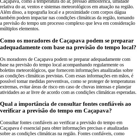
Caçapava, como a temperatura do ar, pressão atmosférica, umidade
relativa do ar, ventos e sistemas meteorológicos em atuação na região.
Além disso, a topografia local e a proximidade com corpos dágua
também podem impactar nas condições climáticas da região, tornando
a previsão do tempo um processo complexo que leva em consideração
múltiplos elementos.
Como os moradores de Caçapava podem se preparar
adequadamente com base na previsão do tempo local?
Os moradores de Caçapava podem se preparar adequadamente com
base na previsão do tempo local acompanhando regularmente os
boletins meteorológicos, que fornecem informações atualizadas sobre
as condições climáticas previstas. Com essas informações em mãos, é
possível tomar medidas preventivas, como se proteger de temperaturas
extremas, evitar áreas de risco em caso de chuvas intensas e planejar
atividades ao ar livre de acordo com as condições climáticas esperadas.
Qual a importância de consultar fontes confiáveis ao
verificar a previsão do tempo em Caçapava?
Consultar fontes confiáveis ao verificar a previsão do tempo em
Caçapava é essencial para obter informações precisas e atualizadas
sobre as condições climáticas na região. Fontes confiáveis, como