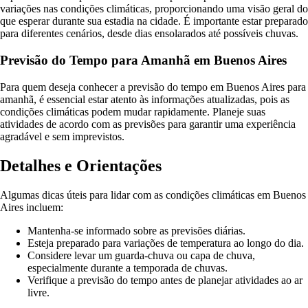
variações nas condições climáticas, proporcionando uma visão geral do
que esperar durante sua estadia na cidade. É importante estar preparado
para diferentes cenários, desde dias ensolarados até possíveis chuvas.
Previsão do Tempo para Amanhã em Buenos Aires
Para quem deseja conhecer a previsão do tempo em Buenos Aires para
amanhã, é essencial estar atento às informações atualizadas, pois as
condições climáticas podem mudar rapidamente. Planeje suas
atividades de acordo com as previsões para garantir uma experiência
agradável e sem imprevistos.
Detalhes e Orientações
Algumas dicas úteis para lidar com as condições climáticas em Buenos
Aires incluem:
Mantenha-se informado sobre as previsões diárias.
Esteja preparado para variações de temperatura ao longo do dia.
Considere levar um guarda-chuva ou capa de chuva,
especialmente durante a temporada de chuvas.
Verifique a previsão do tempo antes de planejar atividades ao ar
livre.