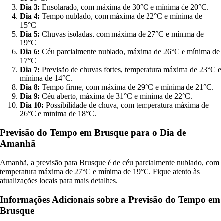
Dia 3:
Ensolarado, com máxima de 30°C e mínima de 20°C.
Dia 4:
Tempo nublado, com máxima de 22°C e mínima de
15°C.
Dia 5:
Chuvas isoladas, com máxima de 27°C e mínima de
19°C.
Dia 6:
Céu parcialmente nublado, máxima de 26°C e mínima de
17°C.
Dia 7:
Previsão de chuvas fortes, temperatura máxima de 23°C e
mínima de 14°C.
Dia 8:
Tempo firme, com máxima de 29°C e mínima de 21°C.
Dia 9:
Céu aberto, máxima de 31°C e mínima de 22°C.
Dia 10:
Possibilidade de chuva, com temperatura máxima de
26°C e mínima de 18°C.
Previsão do Tempo em Brusque para o Dia de
Amanhã
Amanhã, a previsão para Brusque é de céu parcialmente nublado, com
temperatura máxima de 27°C e mínima de 19°C. Fique atento às
atualizações locais para mais detalhes.
Informações Adicionais sobre a Previsão do Tempo em
Brusque