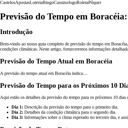
Castelos
Apostas
Loteria
Bingo
Cassino
Jogo
Roleta
Pôquer
Previsão do Tempo em Boracéia:
Introdução
Bem-vindo ao nosso guia completo de previsão do tempo em Boracéia, lo
condições climáticas. Neste artigo, forneceremos informações detalhad
Previsão do Tempo Atual em Boracéia
A previsão do tempo atual em Boracéia indica…
Previsão do Tempo para os Próximos 10 Di
Aqui estão os detalhes da previsão do tempo para os próximos 10 dias
Dia 1:
Descrição da previsão do tempo para o primeiro dia.
Dia 2:
Detalhes da condição climática para o segundo dia.
Dia 3:
Informações sobre o clima esperado no terceiro dia, e assi