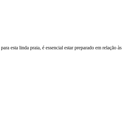
a esta linda praia, é essencial estar preparado em relação às