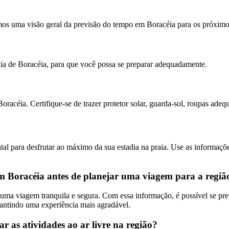
os uma visão geral da previsão do tempo em Boracéia para os próximo
aia de Boracéia, para que você possa se preparar adequadamente.
acéia. Certifique-se de trazer protetor solar, guarda-sol, roupas adequa
l para desfrutar ao máximo da sua estadia na praia. Use as informações
em Boracéia antes de planejar uma viagem para a regiã
r uma viagem tranquila e segura. Com essa informação, é possível se p
rantindo uma experiência mais agradável.
 as atividades ao ar livre na região?