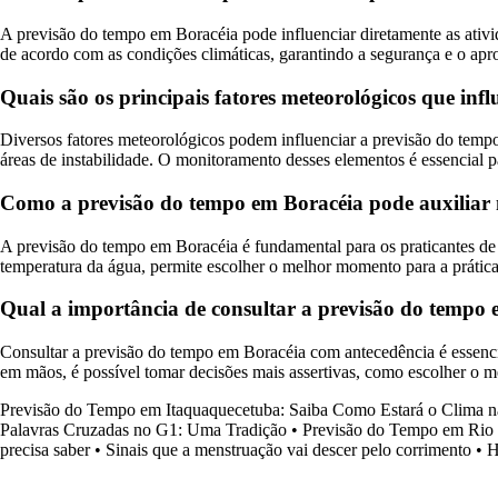
A previsão do tempo em Boracéia pode influenciar diretamente as atividad
de acordo com as condições climáticas, garantindo a segurança e o ap
Quais são os principais fatores meteorológicos que in
Diversos fatores meteorológicos podem influenciar a previsão do tempo
áreas de instabilidade. O monitoramento desses elementos é essencial p
Como a previsão do tempo em Boracéia pode auxiliar n
A previsão do tempo em Boracéia é fundamental para os praticantes de 
temperatura da água, permite escolher o melhor momento para a prática
Qual a importância de consultar a previsão do tempo
Consultar a previsão do tempo em Boracéia com antecedência é essencia
em mãos, é possível tomar decisões mais assertivas, como escolher o me
Previsão do Tempo em Itaquaquecetuba: Saiba Como Estará o Clima n
Palavras Cruzadas no G1: Uma Tradição
•
Previsão do Tempo em Rio 
precisa saber
•
Sinais que a menstruação vai descer pelo corrimento
•
H