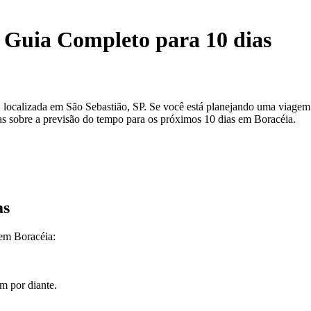
 Guia Completo para 10 dias
calizada em São Sebastião, SP. Se você está planejando uma viagem par
as sobre a previsão do tempo para os próximos 10 dias em Boracéia.
as
 em Boracéia:
m por diante.