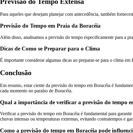
Previsão do Tempo Extensa
Para aqueles que desejam planejar com antecedência, também fornecem
Previsão do Tempo em Praia da Boracéia
Além disso, analisamos a previsão do tempo especificamente para a pr
Dicas de Como se Preparar para o Clima
É importante considerar algumas dicas ao preparar-se para o clima em Bor
Conclusão
Em resumo, estar ciente da previsão do tempo em Boracéia é fundamenta
cada momento no paraíso de Boracéia.
Qual a importância de verificar a previsão do tempo 
Verificar a previsão do tempo em Boracéia é fundamental para garanti
chuvas intensas ou temperaturas extremas, evitando contratempos e ga
Como a previsão do tempo em Boracéia pode influenciar