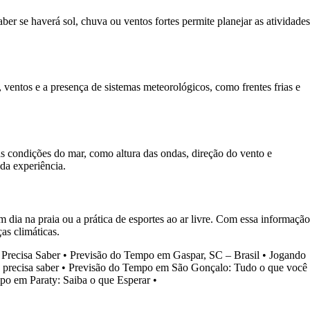
ber se haverá sol, chuva ou ventos fortes permite planejar as atividades
ventos e a presença de sistemas meteorológicos, como frentes frias e
s condições do mar, como altura das ondas, direção do vento e
da experiência.
dia na praia ou a prática de esportes ao ar livre. Com essa informação
as climáticas.
Precisa Saber
•
Previsão do Tempo em Gaspar, SC – Brasil
•
Jogando
precisa saber
•
Previsão do Tempo em São Gonçalo: Tudo o que você
po em Paraty: Saiba o que Esperar
•