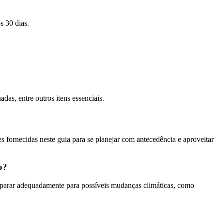
s 30 dias.
das, entre outros itens essenciais.
 fornecidas neste guia para se planejar com antecedência e aproveitar
o?
reparar adequadamente para possíveis mudanças climáticas, como