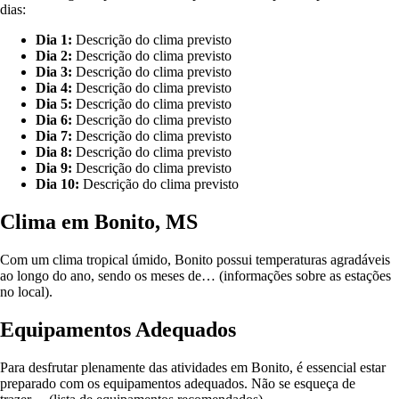
dias:
Dia 1:
Descrição do clima previsto
Dia 2:
Descrição do clima previsto
Dia 3:
Descrição do clima previsto
Dia 4:
Descrição do clima previsto
Dia 5:
Descrição do clima previsto
Dia 6:
Descrição do clima previsto
Dia 7:
Descrição do clima previsto
Dia 8:
Descrição do clima previsto
Dia 9:
Descrição do clima previsto
Dia 10:
Descrição do clima previsto
Clima em Bonito, MS
Com um clima tropical úmido, Bonito possui temperaturas agradáveis
ao longo do ano, sendo os meses de… (informações sobre as estações
no local).
Equipamentos Adequados
Para desfrutar plenamente das atividades em Bonito, é essencial estar
preparado com os equipamentos adequados. Não se esqueça de