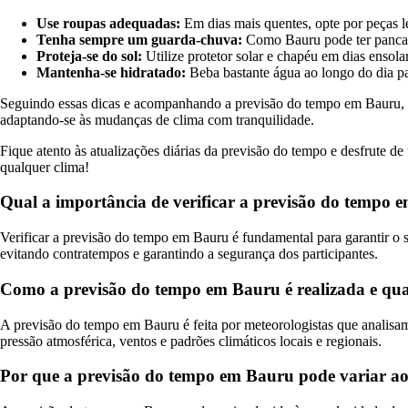
Use roupas adequadas:
Em dias mais quentes, opte por peças l
Tenha sempre um guarda-chuva:
Como Bauru pode ter pancad
Proteja-se do sol:
Utilize protetor solar e chapéu em dias ensola
Mantenha-se hidratado:
Beba bastante água ao longo do dia pa
Seguindo essas dicas e acompanhando a previsão do tempo em Bauru, voc
adaptando-se às mudanças de clima com tranquilidade.
Fique atento às atualizações diárias da previsão do tempo e desfrute d
qualquer clima!
Qual a importância de verificar a previsão do tempo e
Verificar a previsão do tempo em Bauru é fundamental para garantir o s
evitando contratempos e garantindo a segurança dos participantes.
Como a previsão do tempo em Bauru é realizada e quais
A previsão do tempo em Bauru é feita por meteorologistas que analisam
pressão atmosférica, ventos e padrões climáticos locais e regionais.
Por que a previsão do tempo em Bauru pode variar ao