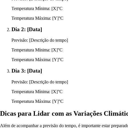
Temperatura Mínima: [X]°C
Temperatura Máxima: [Y]°C
Dia 2: [Data]
Previsão: [Descrição do tempo]
Temperatura Mínima: [X]°C
Temperatura Máxima: [Y]°C
Dia 3: [Data]
Previsão: [Descrição do tempo]
Temperatura Mínima: [X]°C
Temperatura Máxima: [Y]°C
Dicas para Lidar com as Variações Climát
Além de acompanhar a previsão do tempo, é importante estar preparado 