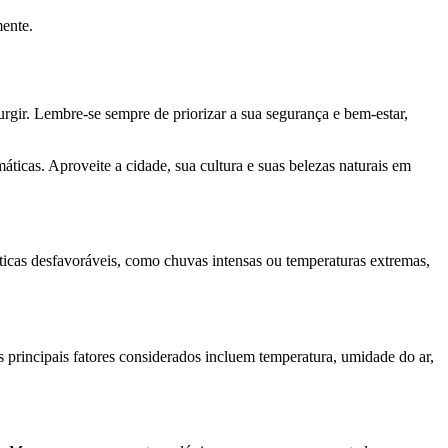
mente.
gir. Lembre-se sempre de priorizar a sua segurança e bem-estar,
áticas. Aproveite a cidade, sua cultura e suas belezas naturais em
áticas desfavoráveis, como chuvas intensas ou temperaturas extremas,
 principais fatores considerados incluem temperatura, umidade do ar,