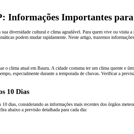
: Informações Importantes para
ua diversidade cultural e clima agradável. Para quem vive ou visita a r
limáticas podem mudar rapidamente. Neste artigo, trazemos informaçõe
sar o clima atual em Bauru. A cidade costuma ter um clima quente e úm
tempo, especialmente durante a temporada de chuvas. Verificar a previsã
s 10 Dias
 dias, considerando as informações mais recentes dos órgãos meteorológ
ira abaixo a previsão detalhada para cada dia: