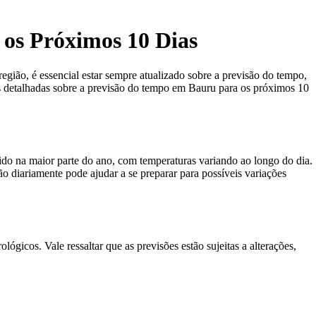
 os Próximos 10 Dias
egião, é essencial estar sempre atualizado sobre a previsão do tempo,
s detalhadas sobre a previsão do tempo em Bauru para os próximos 10
ido na maior parte do ano, com temperaturas variando ao longo do dia.
o diariamente pode ajudar a se preparar para possíveis variações
icos. Vale ressaltar que as previsões estão sujeitas a alterações,