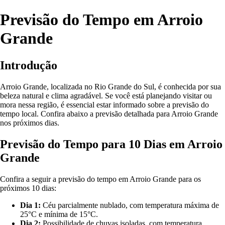
Previsão do Tempo em Arroio
Grande
Introdução
Arroio Grande, localizada no Rio Grande do Sul, é conhecida por sua
beleza natural e clima agradável. Se você está planejando visitar ou
mora nessa região, é essencial estar informado sobre a previsão do
tempo local. Confira abaixo a previsão detalhada para Arroio Grande
nos próximos dias.
Previsão do Tempo para 10 Dias em Arroio
Grande
Confira a seguir a previsão do tempo em Arroio Grande para os
próximos 10 dias:
Dia 1:
Céu parcialmente nublado, com temperatura máxima de
25°C e mínima de 15°C.
Dia 2:
Possibilidade de chuvas isoladas, com temperatura