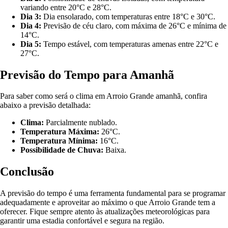
variando entre 20°C e 28°C.
Dia 3:
Dia ensolarado, com temperaturas entre 18°C e 30°C.
Dia 4:
Previsão de céu claro, com máxima de 26°C e mínima de
14°C.
Dia 5:
Tempo estável, com temperaturas amenas entre 22°C e
27°C.
Previsão do Tempo para Amanhã
Para saber como será o clima em Arroio Grande amanhã, confira
abaixo a previsão detalhada:
Clima:
Parcialmente nublado.
Temperatura Máxima:
26°C.
Temperatura Mínima:
16°C.
Possibilidade de Chuva:
Baixa.
Conclusão
A previsão do tempo é uma ferramenta fundamental para se programar
adequadamente e aproveitar ao máximo o que Arroio Grande tem a
oferecer. Fique sempre atento às atualizações meteorológicas para
garantir uma estadia confortável e segura na região.