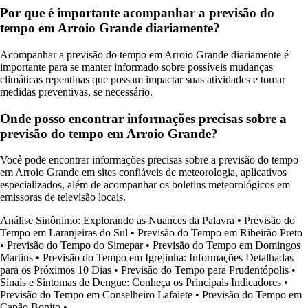
Por que é importante acompanhar a previsão do
tempo em Arroio Grande diariamente?
Acompanhar a previsão do tempo em Arroio Grande diariamente é
importante para se manter informado sobre possíveis mudanças
climáticas repentinas que possam impactar suas atividades e tomar
medidas preventivas, se necessário.
Onde posso encontrar informações precisas sobre a
previsão do tempo em Arroio Grande?
Você pode encontrar informações precisas sobre a previsão do tempo
em Arroio Grande em sites confiáveis de meteorologia, aplicativos
especializados, além de acompanhar os boletins meteorológicos em
emissoras de televisão locais.
Análise Sinônimo: Explorando as Nuances da Palavra
•
Previsão do
Tempo em Laranjeiras do Sul
•
Previsão do Tempo em Ribeirão Preto
•
Previsão do Tempo do Simepar
•
Previsão do Tempo em Domingos
Martins
•
Previsão do Tempo em Igrejinha: Informações Detalhadas
para os Próximos 10 Dias
•
Previsão do Tempo para Prudentópolis
•
Sinais e Sintomas de Dengue: Conheça os Principais Indicadores
•
Previsão do Tempo em Conselheiro Lafaiete
•
Previsão do Tempo em
Capão Bonito
•