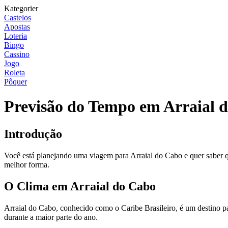
Kategorier
Castelos
Apostas
Loteria
Bingo
Cassino
Jogo
Roleta
Pôquer
Previsão do Tempo em Arraial d
Introdução
Você está planejando uma viagem para Arraial do Cabo e quer saber q
melhor forma.
O Clima em Arraial do Cabo
Arraial do Cabo, conhecido como o Caribe Brasileiro, é um destino pa
durante a maior parte do ano.