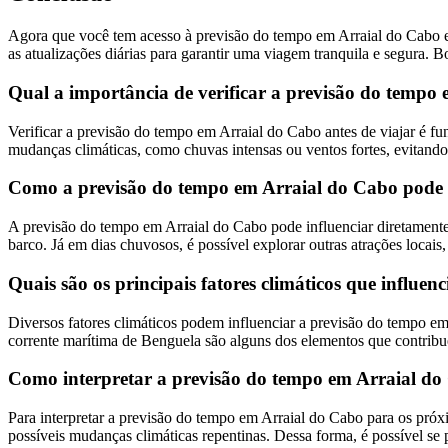
Agora que você tem acesso à previsão do tempo em Arraial do Cabo e a
as atualizações diárias para garantir uma viagem tranquila e segura. 
Qual a importância de verificar a previsão do tempo
Verificar a previsão do tempo em Arraial do Cabo antes de viajar é f
mudanças climáticas, como chuvas intensas ou ventos fortes, evitando
Como a previsão do tempo em Arraial do Cabo pode inf
A previsão do tempo em Arraial do Cabo pode influenciar diretamente as
barco. Já em dias chuvosos, é possível explorar outras atrações locais
Quais são os principais fatores climáticos que influ
Diversos fatores climáticos podem influenciar a previsão do tempo em
corrente marítima de Benguela são alguns dos elementos que contribue
Como interpretar a previsão do tempo em Arraial do
Para interpretar a previsão do tempo em Arraial do Cabo para os próx
possíveis mudanças climáticas repentinas. Dessa forma, é possível se