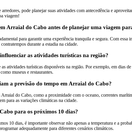
rredores, pode planejar suas atividades com antecedência e aproveitar
Boa viagem!
 em Arraial do Cabo antes de planejar uma viagem par
undamental para garantir uma experiência tranquila e segura. Com essa 
 contratempos durante a estadia na cidade.
luenciar as atividades turísticas na região?
 atividades turísticas disponíveis na região. Por exemplo, em dias de sol
, como museus e restaurantes.
enciam a previsão do tempo em Arraial do Cabo?
 Arraial do Cabo, como a proximidade com o oceano, correntes marítimas
m para as variações climáticas na cidade.
 Cabo para os próximos 10 dias?
imos 10 dias, é importante observar não apenas a temperatura e a proba
 programar adequadamente para diferentes cenários climáticos.