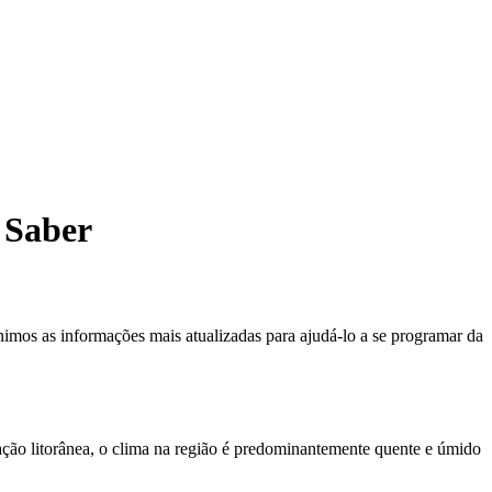
 Saber
imos as informações mais atualizadas para ajudá-lo a se programar da
zação litorânea, o clima na região é predominantemente quente e úmido