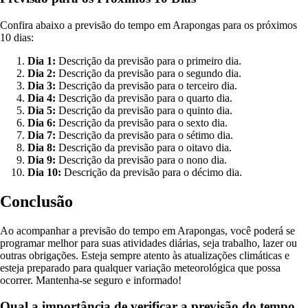
Confira abaixo a previsão do tempo em Arapongas para os próximos
10 dias:
Dia 1:
Descrição da previsão para o primeiro dia.
Dia 2:
Descrição da previsão para o segundo dia.
Dia 3:
Descrição da previsão para o terceiro dia.
Dia 4:
Descrição da previsão para o quarto dia.
Dia 5:
Descrição da previsão para o quinto dia.
Dia 6:
Descrição da previsão para o sexto dia.
Dia 7:
Descrição da previsão para o sétimo dia.
Dia 8:
Descrição da previsão para o oitavo dia.
Dia 9:
Descrição da previsão para o nono dia.
Dia 10:
Descrição da previsão para o décimo dia.
Conclusão
Ao acompanhar a previsão do tempo em Arapongas, você poderá se
programar melhor para suas atividades diárias, seja trabalho, lazer ou
outras obrigações. Esteja sempre atento às atualizações climáticas e
esteja preparado para qualquer variação meteorológica que possa
ocorrer. Mantenha-se seguro e informado!
Qual a importância de verificar a previsão do tempo