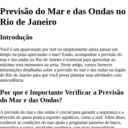
Previsão do Mar e das Ondas no
Rio de Janeiro
Introdução
Você é um apaixonado por surf ou simplesmente adora passar um
tempo na praia apreciando o mar? Então, acompanhar a previsão do
mar e das ondas no Rio de Janeiro é essencial para aproveitar ao
máximo seus momentos na areia. Neste artigo, vamos fornecer
informações detalhadas sobre a previsão do mar e das ondas na região
do Rio de Janeiro para que você possa planejar suas atividades com
antecedência.
Por que é Importante Verificar a Previsão
do Mar e das Ondas?
A previsão do mar e das ondas é crucial para garantir a segurança e a
diversão de quem pratica esportes aquáticos, como o surf. Além disso,
conhecer as condições do mar ajuda a programar passeios de barco,
mergulhos e outras atividades marítimas com mais tranquilidade.