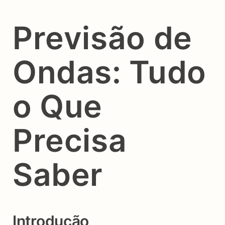
Previsão de
Ondas: Tudo
o Que
Precisa
Saber
Introdução