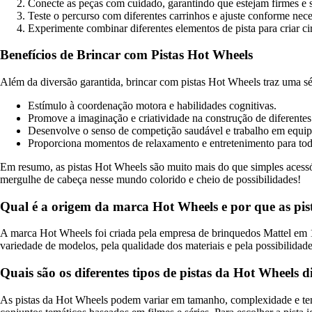
Conecte as peças com cuidado, garantindo que estejam firmes e 
Teste o percurso com diferentes carrinhos e ajuste conforme nece
Experimente combinar diferentes elementos de pista para criar cir
Benefícios de Brincar com Pistas Hot Wheels
Além da diversão garantida, brincar com pistas Hot Wheels traz uma sér
Estímulo à coordenação motora e habilidades cognitivas.
Promove a imaginação e criatividade na construção de diferentes
Desenvolve o senso de competição saudável e trabalho em equip
Proporciona momentos de relaxamento e entretenimento para tod
Em resumo, as pistas Hot Wheels são muito mais do que simples acessór
mergulhe de cabeça nesse mundo colorido e cheio de possibilidades!
Qual é a origem da marca Hot Wheels e por que as pist
A marca Hot Wheels foi criada pela empresa de brinquedos Mattel em 19
variedade de modelos, pela qualidade dos materiais e pela possibilidade 
Quais são os diferentes tipos de pistas da Hot Wheels 
As pistas da Hot Wheels podem variar em tamanho, complexidade e temát