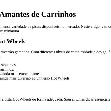
s Amantes de Carrinhos
imensa variedade de pistas disponíveis no mercado. Neste artigo, vamo
em miniatura.
Hot Wheels
diversão garantida. Com diferentes níveis de complexidade e design, é p
:
ssionantes.
carrinhos.
as ainda mais emocionantes.
m ainda mais diversão ao universo Hot Wheels.
 a pista Hot Wheels de forma adequada. Siga algumas dicas essenciais 