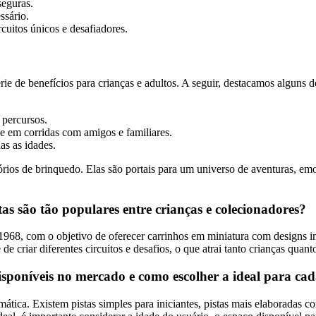
seguras.
ssário.
cuitos únicos e desafiadores.
ie de benefícios para crianças e adultos. A seguir, destacamos alguns d
 percursos.
e em corridas com amigos e familiares.
as as idades.
ios de brinquedo. Elas são portais para um universo de aventuras, emo
as são tão populares entre crianças e colecionadores?
68, com o objetivo de oferecer carrinhos em miniatura com designs ino
de criar diferentes circuitos e desafios, o que atrai tanto crianças quan
disponíveis no mercado e como escolher a ideal para cad
ica. Existem pistas simples para iniciantes, pistas mais elaboradas c