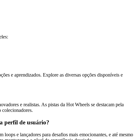
eles:
ções e aprendizados. Explore as diversas opções disponíveis e
vadores e realistas. As pistas da Hot Wheels se destacam pela
to colecionadores.
a perfil de usuário?
om loops e lançadores para desafios mais emocionantes, e até mesmo